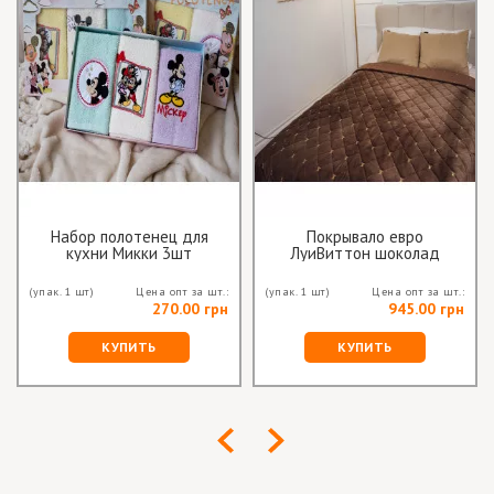
Набор полотенец для
Покрывало евро
кухни Микки 3шт
ЛуиВиттон шоколад
(упак. 1 шт)
Цена опт за шт.:
(упак. 1 шт)
Цена опт за шт.:
270.00 грн
945.00 грн
КУПИТЬ
КУПИТЬ