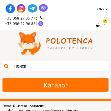
язык
+38 068 27 03 773
0
+38 096 22 96 881
Каталог
Оптовый магазин полотенец
Набор кухонных полотенец Чашка кофее 3ка