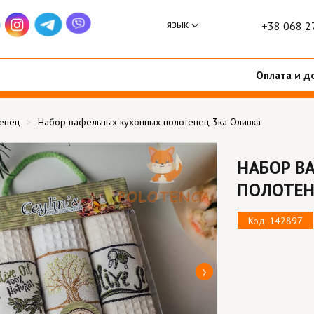
язык
+38 068 2
Оплата и д
тенец
Набор вафельных кухонных полотенец 3ка Оливка
НАБОР В
ПОЛОТЕН
Код: 142897