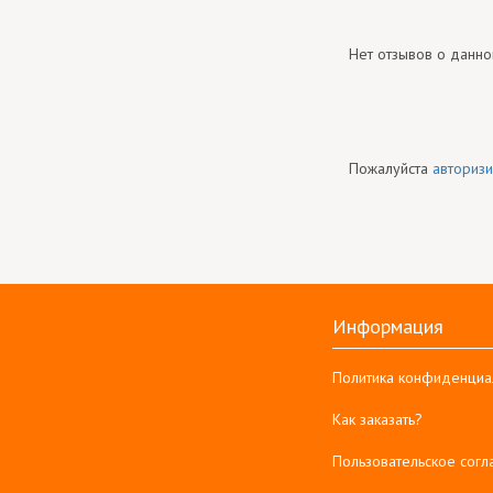
Нет отзывов о данно
Пожалуйста
авторизи
Информация
Политика конфиденциа
Как заказать?
Пользовательское сог