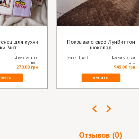
енец для кухни
Покрывало евро ЛуиВиттон
ки 3шт
шоколад
Цена опт за
(упак. 1 шт)
Цена опт за
шт.:
шт.:
270.00 грн
945.00 грн
УПИТЬ
КУПИТЬ
Отзывов (0)