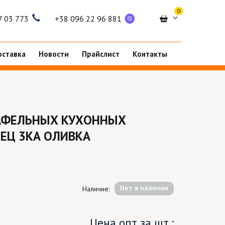
0
7 03 773
+38 096 22 96 881
оставка
Новости
Прайслист
Контакты
АФЕЛЬНЫХ КУХОННЫХ
ЕЦ 3КА ОЛИВКА
Hет в наличии
Наличие:
Цена опт за шт.: