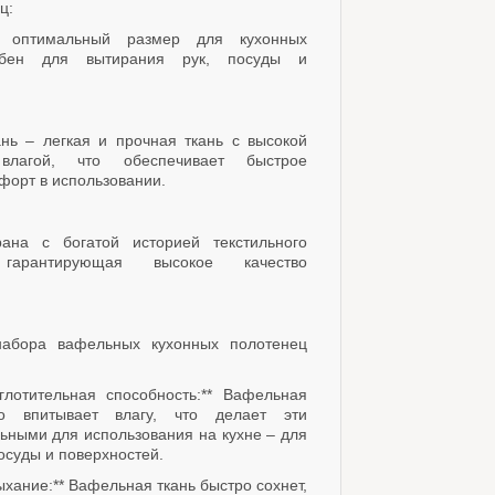
ц:
 оптимальный размер для кухонных
обен для вытирания рук, посуды и
нь – легкая и прочная ткань с высокой
влагой, что обеспечивает быстрое
форт в использовании.
ана с богатой историей текстильного
, гарантирующая высокое качество
абора вафельных кухонных полотенец
глотительная способность:** Вафельная
но впитывает влагу, что делает эти
ьными для использования на кухне – для
осуды и поверхностей.
ыхание:** Вафельная ткань быстро сохнет,