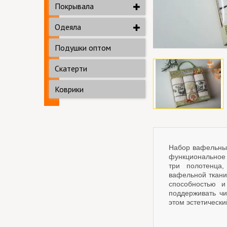
Покрывала
Одеяла
Подушки оптом
Скатерти
Коврики
Набор вафельных
функциональное
три полотенца,
вафельной ткани
способностью и
поддерживать чи
этом эстетически