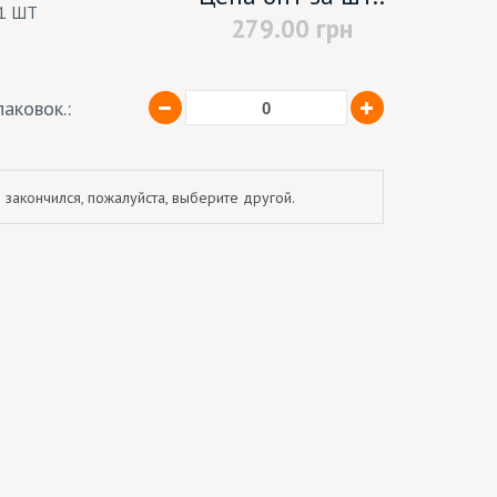
1 ШТ
279.00
грн
аковок.:
 закончился, пожалуйста, выберите другой.