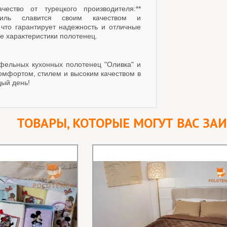
ачество от турецкого производителя:**
стиль славится своим качеством и
 что гарантирует надежность и отличные
е характеристики полотенец.
фельных кухонных полотенец "Оливка" и
омфортом, стилем и высоким качеством в
дый день!
ТОВАРЫ, КОТОРЫЕ МОГУТ ВАС ЗА