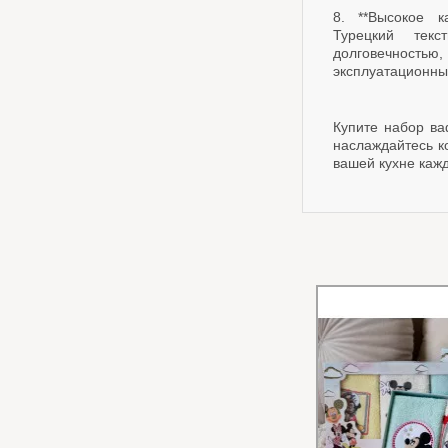
8. **Высокое к
Турецкий тек
долговечностью,
эксплуатационны
Купите набор ва
наслаждайтесь к
вашей кухне каж