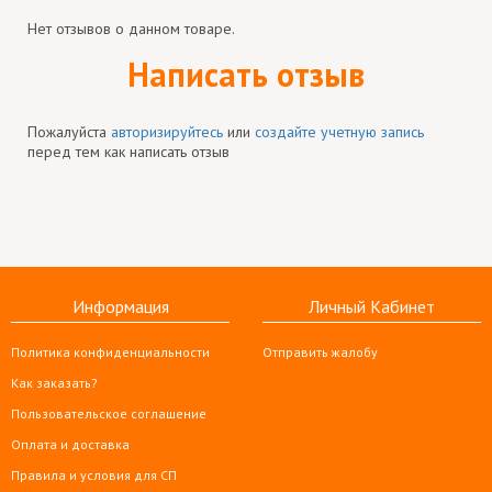
Нет отзывов о данном товаре.
Написать отзыв
Пожалуйста
авторизируйтесь
или
создайте учетную запись
перед тем как написать отзыв
Информация
Личный Кабинет
Политика конфиденциальности
Отправить жалобу
Как заказать?
Пользовательское соглашение
Оплата и доставка
Правила и условия для СП