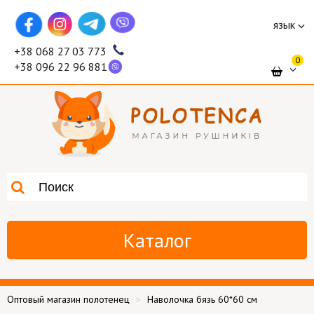
язык
+38 068 27 03 773
0
+38 096 22 96 881
Каталог
Оптовый магазин полотенец
Наволочка бязь 60*60 см