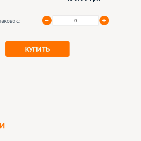
аковок.:
КУПИТЬ
ЛИ