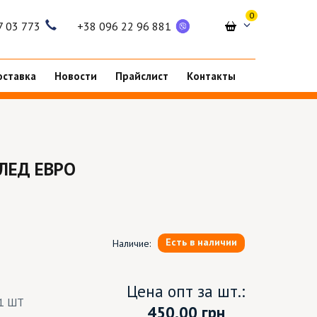
0
7 03 773
+38 096 22 96 881
оставка
Новости
Прайслист
Контакты
ЛЕД ЕВРО
Есть в наличии
Наличие:
Цена опт за шт.:
1 ШТ
450.00
грн