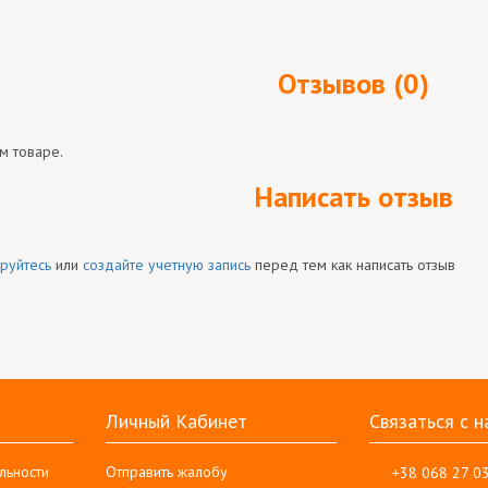
Отзывов (0)
м товаре.
Написать отзыв
руйтесь
или
создайте учетную запись
перед тем как написать отзыв
Личный Кабинет
Связаться с н
льности
Отправить жалобу
+38 068 27 0