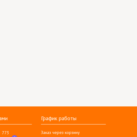
ами
График работы
Заказ через корзину
3 773