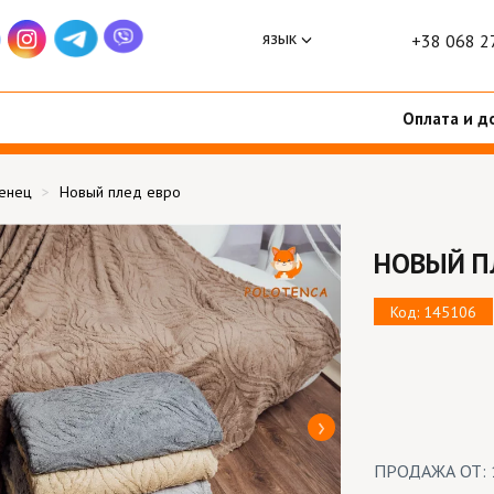
язык
+38 068 2
Оплата и д
тенец
Новый плед евро
НОВЫЙ П
Код: 145106
ПРОДАЖА ОТ: 