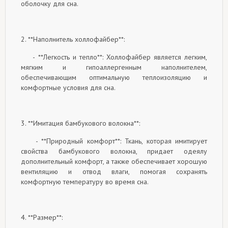
оболочку для сна.
2. **Наполнитель холлофайбер**:
- **Легкость и тепло**: Холлофайбер является легким,
мягким и гипоаллергенным наполнителем,
обеспечивающим оптимальную теплоизоляцию и
комфортные условия для сна.
3. **Имитация бамбукового волокна**:
- **Природный комфорт**: Ткань, которая имитирует
свойства бамбукового волокна, придает одеялу
дополнительный комфорт, а также обеспечивает хорошую
вентиляцию и отвод влаги, помогая сохранять
комфортную температуру во время сна.
4. **Размер**: