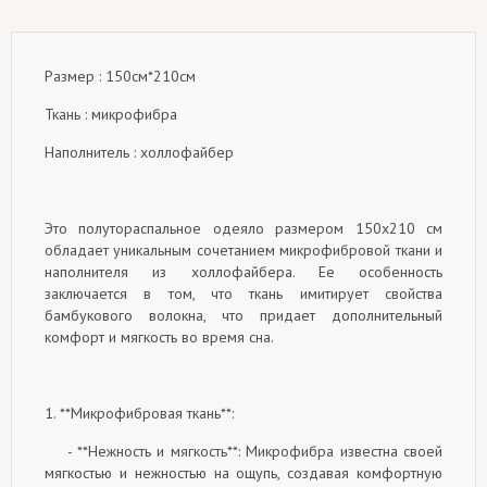
Размер : 150см*210см
Ткань : микрофибра
Наполнитель : холлофайбер
Это полутораспальное одеяло размером 150x210 см
обладает уникальным сочетанием микрофибровой ткани и
наполнителя из холлофайбера. Ее особенность
заключается в том, что ткань имитирует свойства
бамбукового волокна, что придает дополнительный
комфорт и мягкость во время сна.
1. **Микрофибровая ткань**:
- **Нежность и мягкость**: Микрофибра известна своей
мягкостью и нежностью на ощупь, создавая комфортную