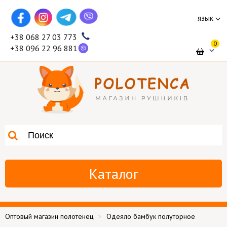
язык
+38 068 27 03 773
0
+38 096 22 96 881
Каталог
Оптовый магазин полотенец
Одеяло бамбук полуторное