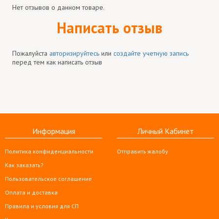
Нет отзывов о данном товаре.
Написать отзыв
Пожалуйста
авторизируйтесь
или
создайте учетную запись
перед тем как написать отзыв
Информация
Личный Кабинет
Политика конфиденциальности
Отправить жалобу
Как заказать?
Пользовательское соглашение
Оплата и доставка
Правила и условия для СП