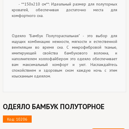
- **150x210 см**: Идеальный размер для полуторных
кроватей, обеспечивая достаточно места для
комфортного сна.
Одеяло "Бамбук Полутораспальная" - это выбор для
ищущих комбинацию нежности, мягкости и естественной
вентиляции во время сна. С микрофибровой тканью,
имитирующей свойства бамбукового волокна, и
наполнителем холлофайбером это одеяло обеспечивает
вам максимальный комфорт и уют. Наслаждайтесь
спокойствием и здоровым сном каждую ночь с этим
изысканным одеялом.
ОДЕЯЛО БАМБУК ПОЛУТОРНОЕ
Код: 10206