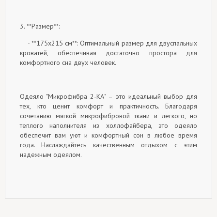
3. **Размер**:
- **175x215 см**: Оптимальный размер для двуспальных
кроватей, обеспечивая достаточно простора для
комфортного сна двух человек.
Одеяло "Микрофибра 2-КА" – это идеальный выбор для
тех, кто ценит комфорт и практичность. Благодаря
сочетанию мягкой микрофибровой ткани и легкого, но
теплого наполнителя из холлофайбера, это одеяло
обеспечит вам уют и комфортный сон в любое время
года. Наслаждайтесь качественным отдыхом с этим
надежным одеялом.