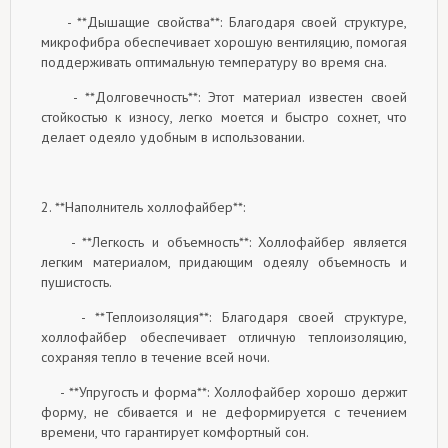
- **Дышащие свойства**: Благодаря своей структуре,
микрофибра обеспечивает хорошую вентиляцию, помогая
поддерживать оптимальную температуру во время сна.
- **Долговечность**: Этот материал известен своей
стойкостью к износу, легко моется и быстро сохнет, что
делает одеяло удобным в использовании.
2. **Наполнитель холлофайбер**:
- **Легкость и объемность**: Холлофайбер является
легким материалом, придающим одеялу объемность и
пушистость.
- **Теплоизоляция**: Благодаря своей структуре,
холлофайбер обеспечивает отличную теплоизоляцию,
сохраняя тепло в течение всей ночи.
- **Упругость и форма**: Холлофайбер хорошо держит
форму, не сбивается и не деформируется с течением
времени, что гарантирует комфортный сон.