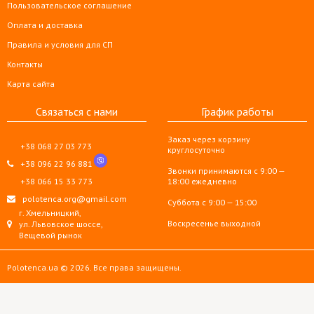
Пользовательское соглашение
Оплата и доставка
Правила и условия для СП
Контакты
Карта сайта
Связаться с нами
График работы
Заказ через корзину
+38 068 27 03 773
круглосуточно
+38 096 22 96 881
Звонки принимаются с 9:00 —
+38 066 15 33 773
18:00 ежедневно
polotenca.org@gmail.com
Суббота с 9:00 — 15:00
г. Хмельницкий,
Воскресенье выходной
ул. Львовское шоссе,
Вещевой рынок
Polotenca.ua © 2026. Все права защищены.