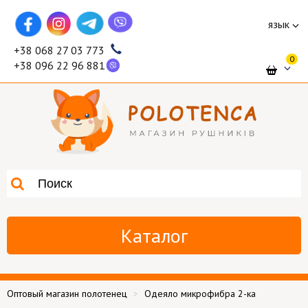
язык
+38 068 27 03 773
0
+38 096 22 96 881
Каталог
Оптовый магазин полотенец
Одеяло микрофибра 2-ка