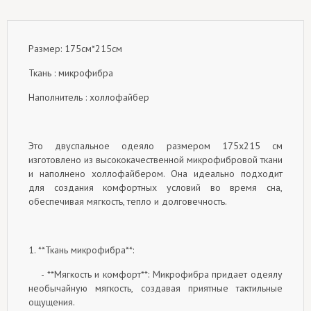
Размер: 175см*215см
Ткань : микрофибра
Наполнитель : холлофайбер
Это двуспальное одеяло размером 175x215 см
изготовлено из высококачественной микрофибровой ткани
и наполнено холлофайбером. Она идеально подходит
для создания комфортных условий во время сна,
обеспечивая мягкость, тепло и долговечность.
1. **Ткань микрофибра**:
- **Мягкость и комфорт**: Микрофибра придает одеялу
необычайную мягкость, создавая приятные тактильные
ощущения.