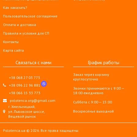
Как заказать?
Пользовательское соглашение
Оплата и доставка
Правила и условия для СП
Контакты
Карта сайта
Связаться с нами
График работы
Заказ через корзину
+38 068 27 03 773
круглосуточно
+38 096 22 96 881
Звонки принимаются с 9:00 —
+38 066 15 33 773
18:00 ежедневно
polotenca.org@gmail.com
Суббота с 9:00 — 15:00
г. Хмельницкий,
Воскресенье выходной
ул. Львовское шоссе,
Вещевой рынок
Polotenca.ua © 2026. Все права защищены.