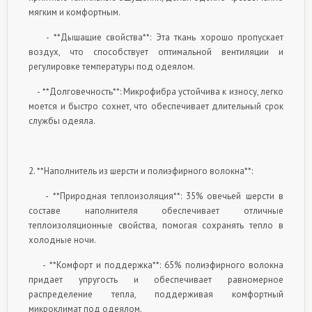
мягким и комфортным.
- **Дышащие свойства**: Эта ткань хорошо пропускает
воздух, что способствует оптимальной вентиляции и
регулировке температуры под одеялом.
- **Долговечность**: Микрофибра устойчива к износу, легко
моется и быстро сохнет, что обеспечивает длительный срок
службы одеяла.
2. **Наполнитель из шерсти и полиэфирного волокна**:
- **Природная теплоизоляция**: 35% овечьей шерсти в
составе наполнителя обеспечивает отличные
теплоизоляционные свойства, помогая сохранять тепло в
холодные ночи.
- **Комфорт и поддержка**: 65% полиэфирного волокна
придает упругость и обеспечивает равномерное
распределение тепла, поддерживая комфортный
микроклимат под одеялом.