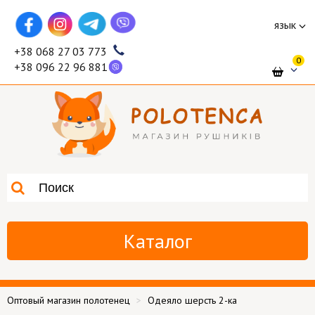
язык
+38 068 27 03 773
0
+38 096 22 96 881
Каталог
Оптовый магазин полотенец
Одеяло шерсть 2-ка