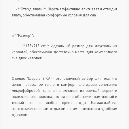
- **Отвод влаги**: Шерсть эффективно впитывает и отводит
влагу, обеспечивая комфортные условия для сна.
3. **Размер**:
- **175x215 см**: Идеальный размер для двуспальных
кроватей, обеспечивая достаточно места для комфортного
сна двух человек.
Одеяло "Шерсть 2-КА" - это отличный выбор для тех, кто
ценит природное тепло и комфорт. Благодаря сочетанию
микрофибровой ткани и наполнителя из овечьей шерсти и
полиэфирного волокна, это одеяло обеспечит вам уютный и
теплый сон в любое время года. Наслаждайтесь
высококачественным отдыхом с этим надежным и удобным
одеялом.