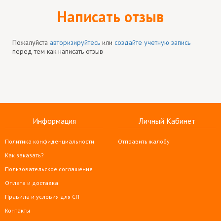
Написать отзыв
Пожалуйста
авторизируйтесь
или
создайте учетную запись
перед тем как написать отзыв
Информация
Личный Кабинет
Политика конфиденциальности
Отправить жалобу
Как заказать?
Пользовательское соглашение
Оплата и доставка
Правила и условия для СП
Контакты