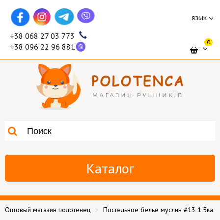
язык
+38 068 27 03 773
0
+38 096 22 96 881
Каталог
Оптовый магазин полотенец
Постельное белье муслин #13 1.5ка