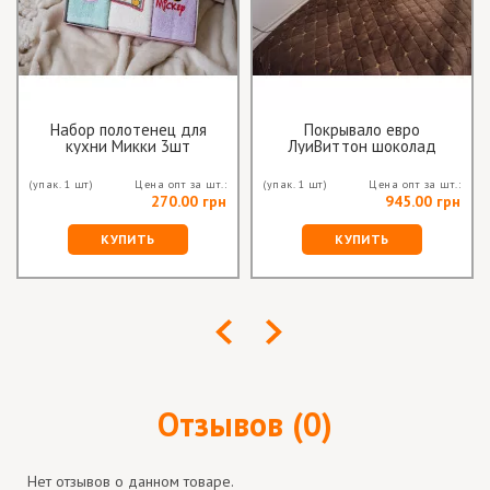
Набор полотенец для
Покрывало евро
кухни Микки 3шт
ЛуиВиттон шоколад
(упак. 1 шт)
Цена опт за шт.:
(упак. 1 шт)
Цена опт за шт.:
270.00 грн
945.00 грн
КУПИТЬ
КУПИТЬ
Отзывов (0)
Нет отзывов о данном товаре.