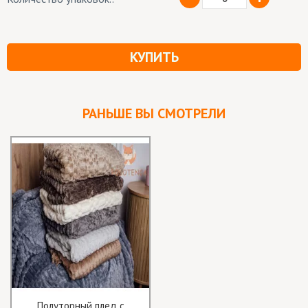
КУПИТЬ
РАНЬШЕ ВЫ СМОТРЕЛИ
Полуторный плед с