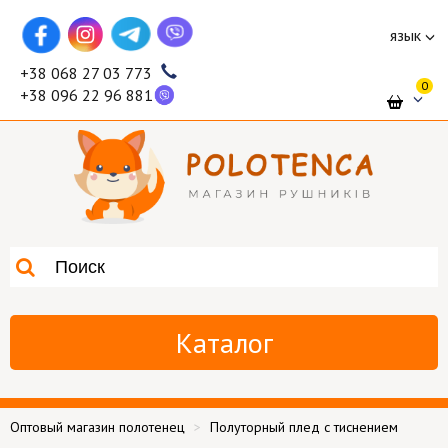
язык
+38 068 27 03 773
0
+38 096 22 96 881
Каталог
Оптовый магазин полотенец
Полуторный плед с тиснением