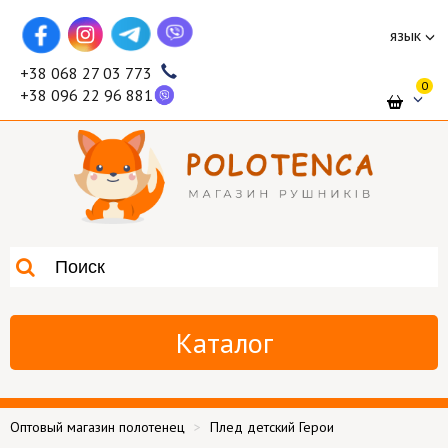
язык
+38 068 27 03 773
0
+38 096 22 96 881
Каталог
Оптовый магазин полотенец
Плед детский Герои