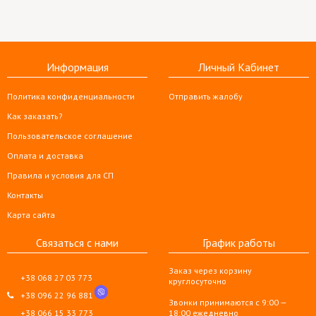
Информация
Личный Кабинет
Политика конфиденциальности
Отправить жалобу
Как заказать?
Пользовательское соглашение
Оплата и доставка
Правила и условия для СП
Контакты
Карта сайта
Связаться с нами
График работы
Заказ через корзину
+38 068 27 03 773
круглосуточно
+38 096 22 96 881
Звонки принимаются с 9:00 —
+38 066 15 33 773
18:00 ежедневно