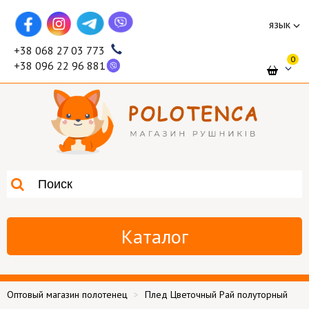
язык
+38 068 27 03 773
0
+38 096 22 96 881
Каталог
Оптовый магазин полотенец
Плед Цветочный Рай полуторный