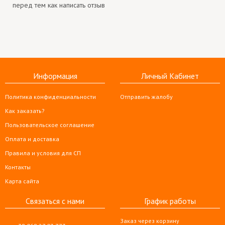
перед тем как написать отзыв
Информация
Личный Кабинет
Политика конфиденциальности
Отправить жалобу
Как заказать?
Пользовательское соглашение
Оплата и доставка
Правила и условия для СП
Контакты
Карта сайта
Связаться с нами
График работы
Заказ через корзину