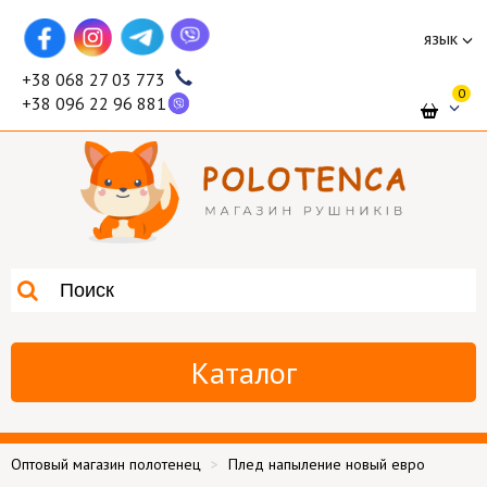
язык
+38 068 27 03 773
0
+38 096 22 96 881
Каталог
Оптовый магазин полотенец
Плед напыление новый евро