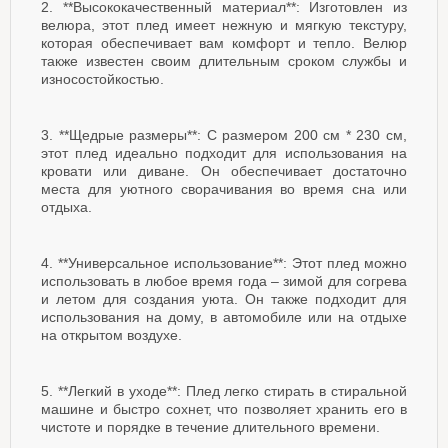
2. **Высококачественный материал**: Изготовлен из
велюра, этот плед имеет нежную и мягкую текстуру,
которая обеспечивает вам комфорт и тепло. Велюр
также известен своим длительным сроком службы и
износостойкостью.
3. **Щедрые размеры**: С размером 200 см * 230 см,
этот плед идеально подходит для использования на
кровати или диване. Он обеспечивает достаточно
места для уютного сворачивания во время сна или
отдыха.
4. **Универсальное использование**: Этот плед можно
использовать в любое время года – зимой для согрева
и летом для создания уюта. Он также подходит для
использования на дому, в автомобиле или на отдыхе
на открытом воздухе.
5. **Легкий в уходе**: Плед легко стирать в стиральной
машине и быстро сохнет, что позволяет хранить его в
чистоте и порядке в течение длительного времени.