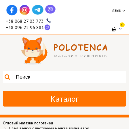
язык
+38 068 27 03 773
0
+38 096 22 96 881
Каталог
Оптовый магазин полотенец
Плед велюр однотонный мелкая волна евро