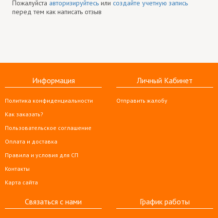
Пожалуйста
авторизируйтесь
или
создайте учетную запись
перед тем как написать отзыв
Информация
Личный Кабинет
Политика конфиденциальности
Отправить жалобу
Как заказать?
Пользовательское соглашение
Оплата и доставка
Правила и условия для СП
Контакты
Карта сайта
Связаться с нами
График работы