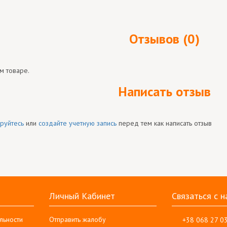
Отзывов (0)
м товаре.
Написать отзыв
руйтесь
или
создайте учетную запись
перед тем как написать отзыв
Личный Кабинет
Связаться с н
льности
Отправить жалобу
+38 068 27 0