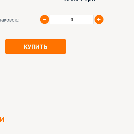
аковок.:
КУПИТЬ
ЛИ