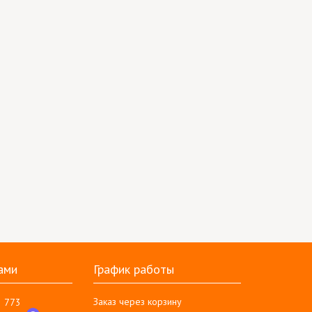
ами
График работы
Заказ через корзину
3 773