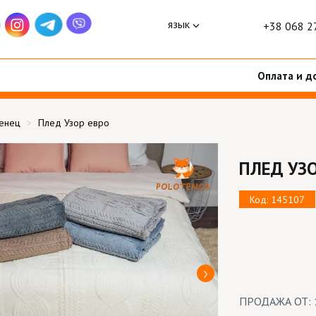
язык
+38 068 2
Оплата и д
тенец
Плед Узор евро
ПЛЕД УЗ
Код: 145107
ПРОДАЖА ОТ: 