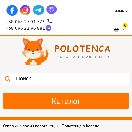
язык
+38 068 27 03 773
0
+38 096 22 96 881
Каталог
Оптовый магазин полотенец
Полотенца в Ковеле