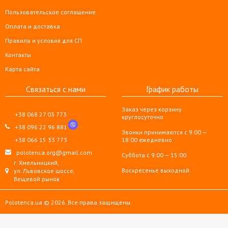
Пользовательское соглашение
Оплата и доставка
Правила и условия для СП
Контакты
Карта сайта
Связаться с нами
График работы
Заказ через корзину
+38 068 27 03 773
круглосуточно
+38 096 22 96 881
Звонки принимаются с 9:00 —
+38 066 15 33 773
18:00 ежедневно
polotenca.org@gmail.com
Суббота с 9:00 — 15:00
г. Хмельницкий,
Воскресенье выходной
ул. Львовское шоссе,
Вещевой рынок
Polotenca.ua © 2026. Все права защищены.