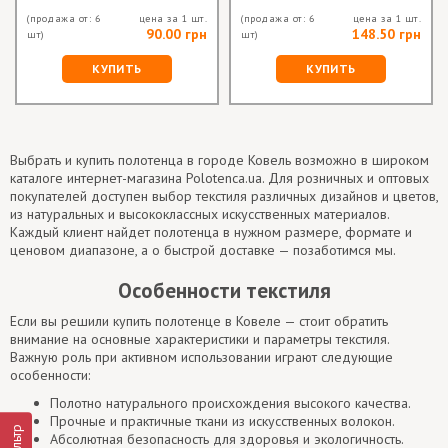
(продажа от: 6
цена за 1 шт.
(продажа от: 6
цена за 1 шт.
90.00 грн
148.50 грн
шт)
шт)
КУПИТЬ
КУПИТЬ
Выбрать и купить полотенца в городе Ковель возможно в широком
каталоге интернет-магазина Polotenca.ua. Для розничных и оптовых
покупателей доступен выбор текстиля различных дизайнов и цветов,
из натуральных и высококлассных искусственных материалов.
Каждый клиент найдет полотенца в нужном размере, формате и
ценовом диапазоне, а о быстрой доставке — позаботимся мы.
Особенности текстиля
Если вы решили купить полотенце в Ковеле — стоит обратить
внимание на основные характеристики и параметры текстиля.
Важную роль при активном использовании играют следующие
особенности:
Полотно натурального происхождения высокого качества.
Прочные и практичные ткани из искусственных волокон.
Фильтр
Абсолютная безопасность для здоровья и экологичность.