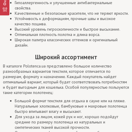
Гипоаллергенность и улучшенные антибактериальные
свойства.
Качественные и безопасные красители, что не теряют яркости.
Устойчивость к деформациям, прочные швы и высокое
качество пошива.
Высокий уровень гигроскопичности и быстрое высыхание.
Оптимальная плотность полотна и длина ворса.
Широкая палитра классических оттенков и оригинальный
дизайн.
Широкий ассортимент
В каталоге Polotenca.ua представлено большое количество
разнообразных вариантов текстиля, которое отличается по
размерам, формату и назначению. Каждый покупатель найдет
оптимальный вариант, который будет соответствовать потребностям
и будет выгодным для кошелька. Особой популярностью пользуются
такие категории полотенец:
Большой формат текстиля для отдыха в сауне или на пляже.
Натуральные хлопковые, бамбуковые и махровые полотенца
быстро впитывают влагу и высыхают.
Для ухода за лицом, кожей рук и ног, хорошо подойдут
средние по размеру полотенца из натуральных и
синтетических тканей высокой прочности.