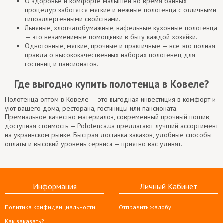
О здоровье и комфорте малышей во время банных
процедур заботятся мягкие и нежные полотенца с отличными
гипоаллергенными свойствами.
Льняные, хлопчатобумажные, вафельные кухонные полотенца
— это незаменимые помощники в быту каждой хозяйки.
Однотонные, мягкие, прочные и практичные — все это полная
правда о высококачественных наборах полотенец для
гостиниц и пансионатов.
Где выгодно купить полотенца в Ковеле?
Полотенца оптом в Ковеле — это выгодная инвестиция в комфорт и
уют вашего дома, ресторана, гостиницы или пансионата.
Премиальное качество материалов, современный прочный пошив,
доступная стоимость — Polotenca.ua предлагают лучший ассортимент
на украинском рынке. Быстрая доставка заказов, удобные способы
оплаты и высокий уровень сервиса — приятно вас удивят.
Информация
Личный Кабинет
Политика конфиденциальности
Отправить жалобу
Как заказать?