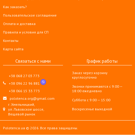
Как заказать?
Пользовательское соглашение
Оплата и доставка
Правила и условия для СП
Контакты
Карта сайта
Связаться с нами
График работы
Заказ через корзину
+38 068 27 03 773
круглосуточно
+38 096 22 96 881
Звонки принимаются с 9:00 —
+38 066 15 33 773
18:00 ежедневно
polotenca.org@gmail.com
Суббота с 9:00 — 15:00
г. Хмельницкий,
Воскресенье выходной
ул. Львовское шоссе,
Вещевой рынок
Polotenca.ua © 2026. Все права защищены.