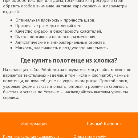
При выборе текстиля для дома, гостиницы или ресторана стоит
обратить особое внимание на такие характеристики и параметры
изделий:
Оптимальная плотность и прочность швов.
Практичные размеры и легкий вес.
Качество окраски и безопасность красителей.
Высота ворсинок и плотность размещения.
Антистатические и антибактериальные свойства.
Мягкость, эластичность и воздухопроницаемость.
Где купить полотенце из хлопка?
На страницах сайта Polotenca.ua покупатели могут найти множество
вариантов текстильных изделий, в том числе и хлопчатобумажные
полотенца, по лучшей цене на украинском рынке. Простой поиск,
удобные формы заказа и оплаты, оптовая и розничная стоимость,
быстрая доставка по Украине — наслаждайтесь высоким уровнем
сервиса.
Информация
Личный Кабинет
Политика конфиденциальности
Отправить жалобу