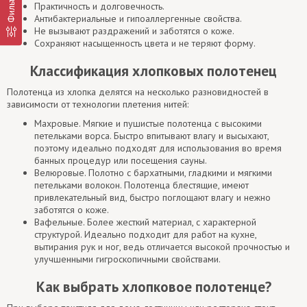
Фильтр
Практичность и долговечность.
Антибактериальные и гипоаллергенные свойства.
Не вызывают раздражений и заботятся о коже.
Сохраняют насыщенность цвета и не теряют форму.
Классификация хлопковых полотенец
Полотенца из хлопка делятся на несколько разновидностей в
зависимости от технологии плетения нитей:
Махровые. Мягкие и пушистые полотенца с высокими
петельками ворса. Быстро впитывают влагу и высыхают,
поэтому идеально подходят для использования во время
банных процедур или посещения сауны.
Велюровые. Полотно с бархатными, гладкими и мягкими
петельками волокон. Полотенца блестящие, имеют
привлекательный вид, быстро поглощают влагу и нежно
заботятся о коже.
Вафельные. Более жесткий материал, с характерной
структурой. Идеально подходит для работ на кухне,
вытирания рук и ног, ведь отличается высокой прочностью и
улучшенными гигроскопичными свойствами.
Как выбрать хлопковое полотенце?