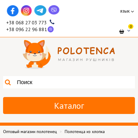
язык
+38 068 27 03 773
0
+38 096 22 96 881
Каталог
Оптовый магазин полотенец
Полотенца из хлопка