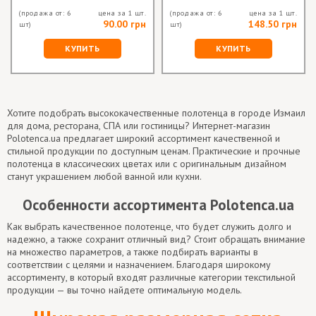
(продажа от: 6
цена за 1 шт.
(продажа от: 6
цена за 1 шт.
90.00 грн
148.50 грн
шт)
шт)
КУПИТЬ
КУПИТЬ
Хотите подобрать высококачественные полотенца в городе Измаил
для дома, ресторана, СПА или гостиницы? Интернет-магазин
Polotenca.ua предлагает широкий ассортимент качественной и
стильной продукции по доступным ценам. Практические и прочные
полотенца в классических цветах или с оригинальным дизайном
станут украшением любой ванной или кухни.
Особенности ассортимента Polotenca.ua
Как выбрать качественное полотенце, что будет служить долго и
надежно, а также сохранит отличный вид? Стоит обращать внимание
на множество параметров, а также подбирать варианты в
соответствии с целями и назначением. Благодаря широкому
ассортименту, в который входят различные категории текстильной
продукции — вы точно найдете оптимальную модель.