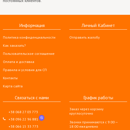
постоянных клиентов.
Информация
Личный Кабинет
Политика конфиденциальности
Отправить жалобу
Как заказать?
Пользовательское соглашение
Оплата и доставка
Правила и условия для СП
Контакты
Карта сайта
Связаться с нами
График работы
Заказ через корзину
+38 068 27 03 773
круглосуточно
+38 096 22 96 881
Звонки принимаются с 9:00 —
+38 066 15 33 773
18:00 ежедневно