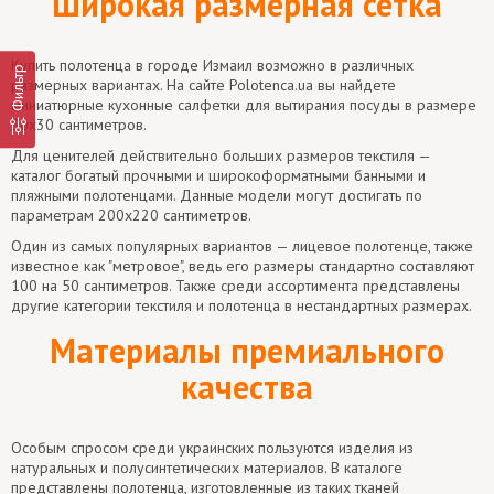
Широкая размерная сетка
Купить полотенца в городе Измаил возможно в различных
Фильтр
размерных вариантах. На сайте Polotenca.ua вы найдете
миниатюрные кухонные салфетки для вытирания посуды в размере
30х30 сантиметров.
Для ценителей действительно больших размеров текстиля —
каталог богатый прочными и широкоформатными банными и
пляжными полотенцами. Данные модели могут достигать по
параметрам 200х220 сантиметров.
Один из самых популярных вариантов — лицевое полотенце, также
известное как "метровое", ведь его размеры стандартно составляют
100 на 50 сантиметров. Также среди ассортимента представлены
другие категории текстиля и полотенца в нестандартных размерах.
Материалы премиального
качества
Особым спросом среди украинских пользуются изделия из
натуральных и полусинтетических материалов. В каталоге
представлены полотенца, изготовленные из таких тканей