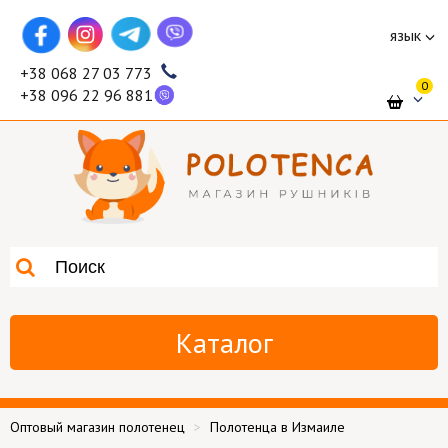
язык
+38 068 27 03 773
0
+38 096 22 96 881
Каталог
Оптовый магазин полотенец
Полотенца в Измаиле