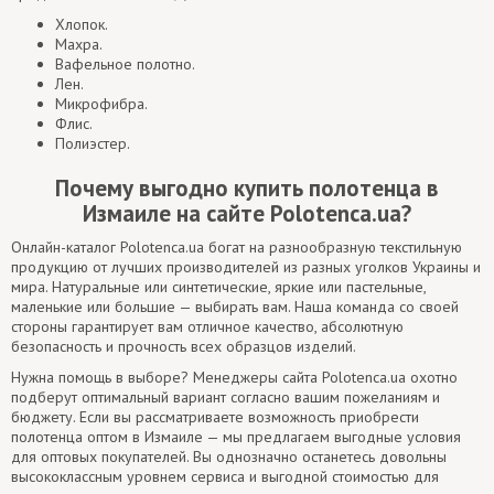
Хлопок.
Махра.
Вафельное полотно.
Лен.
Микрофибра.
Флис.
Полиэстер.
Почему выгодно купить полотенца в
Измаиле на сайте Polotenca.ua?
Онлайн-каталог Polotenca.ua богат на разнообразную текстильную
продукцию от лучших производителей из разных уголков Украины и
мира. Натуральные или синтетические, яркие или пастельные,
маленькие или большие — выбирать вам. Наша команда со своей
стороны гарантирует вам отличное качество, абсолютную
безопасность и прочность всех образцов изделий.
Нужна помощь в выборе? Менеджеры сайта Polotenca.ua охотно
подберут оптимальный вариант согласно вашим пожеланиям и
бюджету. Если вы рассматриваете возможность приобрести
полотенца оптом в Измаиле — мы предлагаем выгодные условия
для оптовых покупателей. Вы однозначно останетесь довольны
высококлассным уровнем сервиса и выгодной стоимостью для