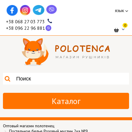
язык
+38 068 27 03 773
0
+38 096 22 96 881
Каталог
Оптовый магазин полотенец
Постельное белье Розовый муслин 2ка №9