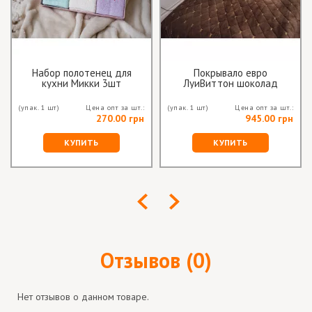
Набор полотенец для
Покрывало евро
кухни Микки 3шт
ЛуиВиттон шоколад
(упак. 1 шт)
Цена опт за шт.:
(упак. 1 шт)
Цена опт за шт.:
270.00 грн
945.00 грн
КУПИТЬ
КУПИТЬ
Отзывов (0)
Нет отзывов о данном товаре.