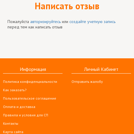
Написать отзыв
Пожалуйста
авторизируйтесь
или
создайте учетную запись
перед тем как написать отзыв
Информация
Личный Кабинет
Политика конфиденциальности
Отправить жалобу
Как заказать?
Пользовательское соглашение
Оплата и доставка
Правила и условия для СП
Контакты
Карта сайта