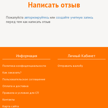
Написать отзыв
Пожалуйста
авторизируйтесь
или
создайте учетную запись
перед тем как написать отзыв
Информация
Личный Кабинет
Политика конфиденциальности
Отправить жалобу
Как заказать?
Пользовательское соглашение
Оплата и доставка
Правила и условия для СП
Контакты
Карта сайта