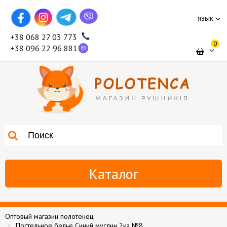
язык
+38 068 27 03 773
0
+38 096 22 96 881
Каталог
Оптовый магазин полотенец
Постельное белье Синий муслин 2ка №8