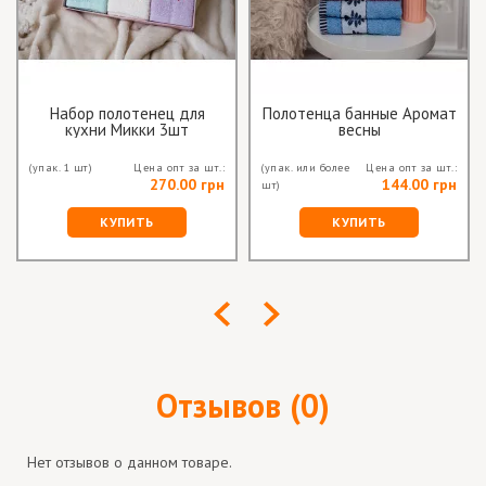
Набор полотенец для
Полотенца банные Аромат
кухни Микки 3шт
весны
(упак. 1 шт)
Цена опт за шт.:
(упак. или более
Цена опт за шт.:
270.00 грн
144.00 грн
шт)
КУПИТЬ
КУПИТЬ
Отзывов (0)
Нет отзывов о данном товаре.