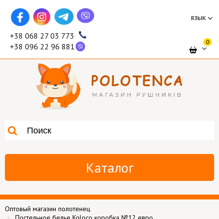
язык
+38 068 27 03 773
0
+38 096 22 96 881
Каталог
Оптовый магазин полотенец
Постельное белье Koloco коробка №12 евро