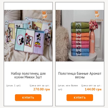
Набор полотенец для
Полотенца банные Аромат
кухни Микки 3шт
весны
(упак. 1 шт)
Цена опт за шт.:
(упак. или более
Цена опт за шт.:
270.00 грн
144.00 грн
шт)
КУПИТЬ
КУПИТЬ