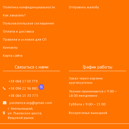
Политика конфиденциальности
Отправить жалобу
Как заказать?
Пользовательское соглашение
Оплата и доставка
Правила и условия для СП
Контакты
Карта сайта
Связаться с нами
График работы
Заказ через корзину
+38 068 27 03 773
круглосуточно
+38 096 22 96 881
Звонки принимаются с 9:00 —
+38 066 15 33 773
18:00 ежедневно
polotenca.org@gmail.com
Суббота с 9:00 — 15:00
г. Хмельницкий,
Воскресенье выходной
ул. Львовское шоссе,
Вещевой рынок