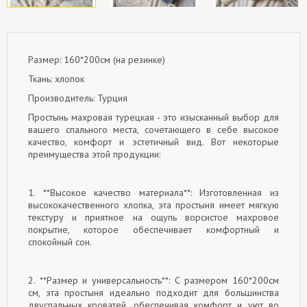
Размер: 160*200см (на резинке)
Ткань: хлопок
Производитель: Турция
Простынь махровая турецкая - это изысканный выбор для
вашего спального места, сочетающего в себе высокое
качество, комфорт и эстетичный вид. Вот некоторые
преимущества этой продукции:
1. **Высокое качество материала**: Изготовленная из
высококачественного хлопка, эта простыня имеет мягкую
текстуру и приятное на ощупь ворсистое махровое
покрытие, которое обеспечивает комфортный и
спокойный сон.
2. **Размер и универсальность**: С размером 160*200см
см, эта простыня идеально подходит для большинства
двуспальных кроватей, обеспечивая комфорт и уют во