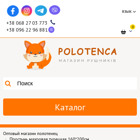
язык
+38 068 27 03 773
0
+38 096 22 96 881
Каталог
Оптовый магазин полотенец
Простынь махровая турецкая 160*200см