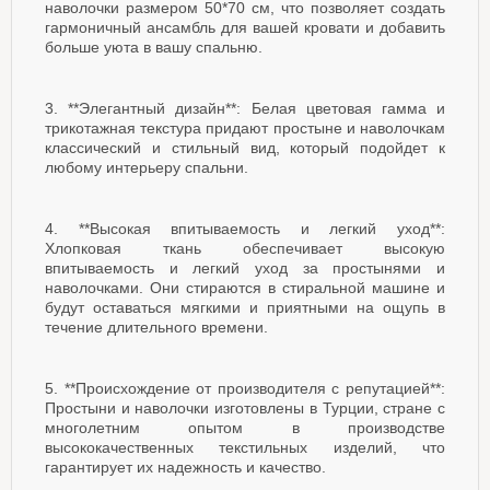
наволочки размером 50*70 см, что позволяет создать
гармоничный ансамбль для вашей кровати и добавить
больше уюта в вашу спальню.
3. **Элегантный дизайн**: Белая цветовая гамма и
трикотажная текстура придают простыне и наволочкам
классический и стильный вид, который подойдет к
любому интерьеру спальни.
4. **Высокая впитываемость и легкий уход**:
Хлопковая ткань обеспечивает высокую
впитываемость и легкий уход за простынями и
наволочками. Они стираются в стиральной машине и
будут оставаться мягкими и приятными на ощупь в
течение длительного времени.
5. **Происхождение от производителя с репутацией**:
Простыни и наволочки изготовлены в Турции, стране с
многолетним опытом в производстве
высококачественных текстильных изделий, что
гарантирует их надежность и качество.