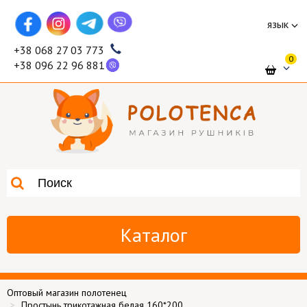
язык
+38 068 27 03 773
0
+38 096 22 96 881
Каталог
Оптовый магазин полотенец
Простынь трикотажная белая 160*200