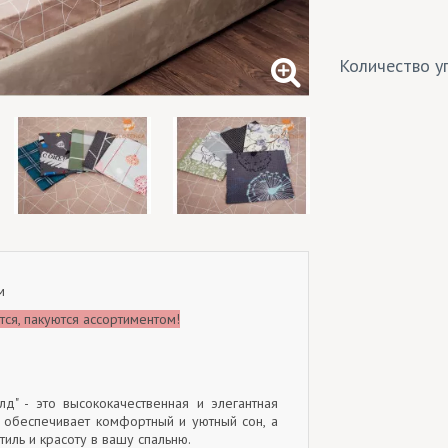
Количество уп
м
ся, пакуются ассортиментом!
олд" - это высококачественная и элегантная
я обеспечивает комфортный и уютный сон, а
тиль и красоту в вашу спальню.