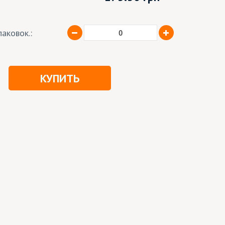
аковок.:
КУПИТЬ