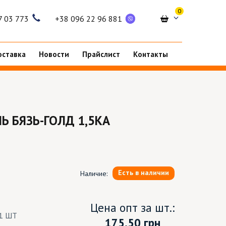
0
7 03 773
+38 096 22 96 881
оставка
Новости
Прайслист
Контакты
 БЯЗЬ-ГОЛД 1,5КА
Есть в наличии
Наличие:
Цена опт за шт.:
1 ШТ
175.50
грн