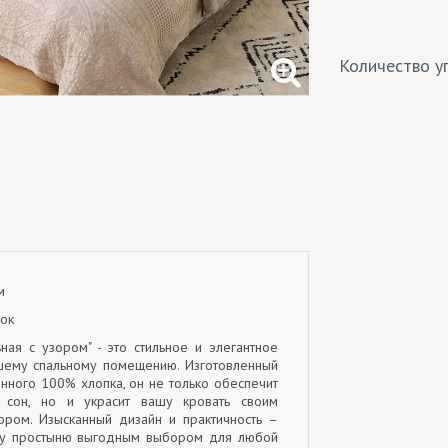
Количество уп
м
пок
ная с узором" - это стильное и элегантное
шему спальному помещению. Изготовленный
енного 100% хлопка, он не только обеспечит
 сон, но и украсит вашу кровать своим
ром. Изысканный дизайн и практичность –
эту простыню выгодным выбором для любой