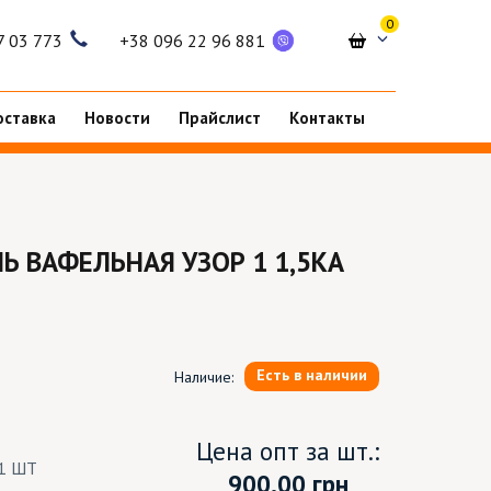
0
7 03 773
+38 096 22 96 881
оставка
Новости
Прайслист
Контакты
Ь ВАФЕЛЬНАЯ УЗОР 1 1,5КА
Есть в наличии
Наличие:
Цена опт за шт.:
1 ШТ
900.00
грн