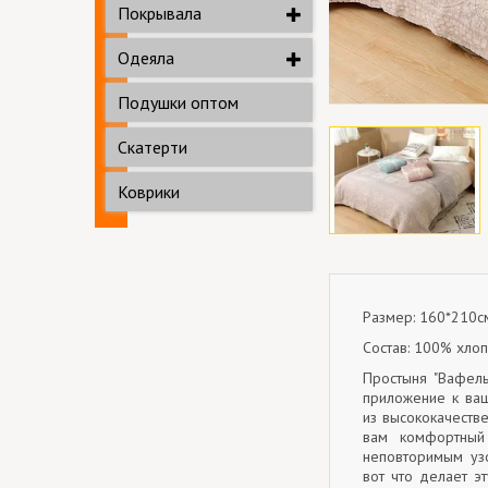
Покрывала
Одеяла
Подушки оптом
Скатерти
Коврики
Размер: 160*210с
Состав: 100% хло
Простыня "Вафель
приложение к ва
из высококачеств
вам комфортный
неповторимым узо
вот что делает 