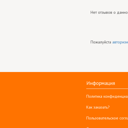
Нет отзывов о данно
Пожалуйста
авторизи
Информация
Политика конфиденциа
Как заказать?
Пользовательское сог