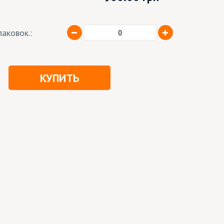
аковок.:
КУПИТЬ