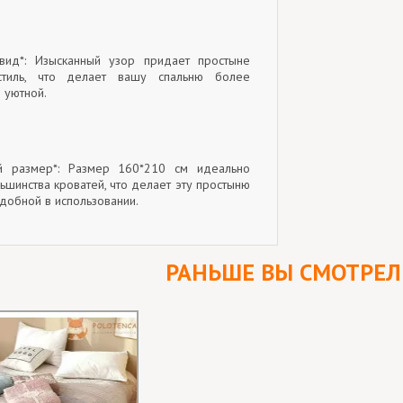
 вид*: Изысканный узор придает простыне
 стиль, что делает вашу спальню более
 уютной.
ый размер*: Размер 160*210 см идеально
ьшинства кроватей, что делает эту простыню
добной в использовании.
РАНЬШЕ ВЫ СМОТРЕ