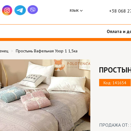
язык
+38 068 2
Оплата и д
тенец
Простынь Вафельная Узор 1 1,5ка
ПРОСТЫН
Код: 141654
ПРОДАЖА ОТ: 