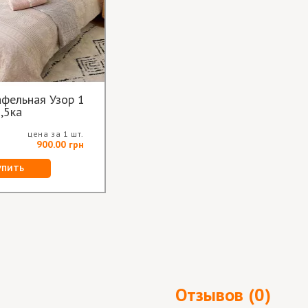
фельная Узор 1
,5ка
цена за 1 шт.
900.00 грн
УПИТЬ
Отзывов (0)