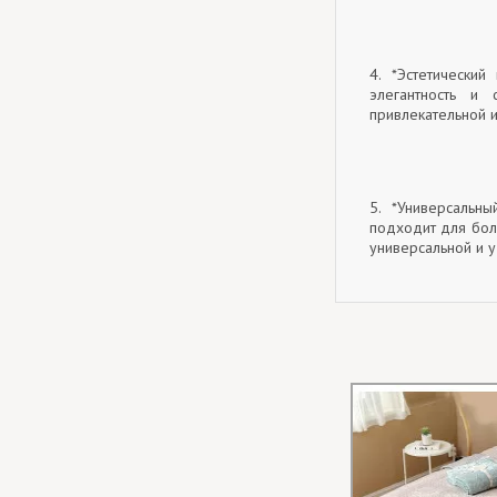
4. *Эстетический
элегантность и
привлекательной и
5. *Универсальн
подходит для бол
универсальной и у