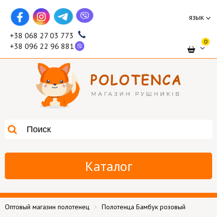
язык
+38 068 27 03 773
0
+38 096 22 96 881
Каталог
Оптовый магазин полотенец
Полотенца Бамбук розовый