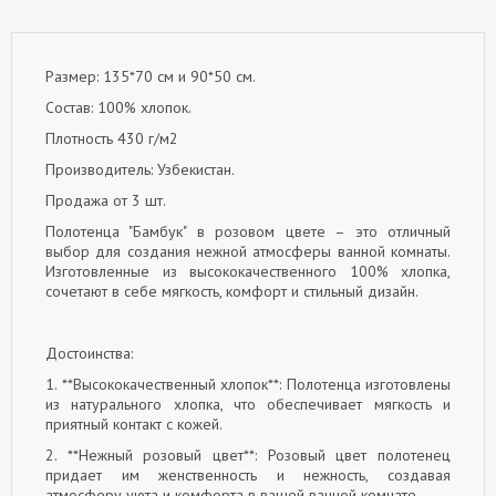
Размер: 135*70 см и 90*50 см.
Состав: 100% хлопок.
Плотность 430 г/м2
Производитель: Узбекистан.
Продажа от 3 шт.
Полотенца "Бамбук" в розовом цвете – это отличный
выбор для создания нежной атмосферы ванной комнаты.
Изготовленные из высококачественного 100% хлопка,
сочетают в себе мягкость, комфорт и стильный дизайн.
Достоинства:
1. **Высококачественный хлопок**: Полотенца изготовлены
из натурального хлопка, что обеспечивает мягкость и
приятный контакт с кожей.
2. **Нежный розовый цвет**: Розовый цвет полотенец
придает им женственность и нежность, создавая
атмосферу уюта и комфорта в вашей ванной комнате.