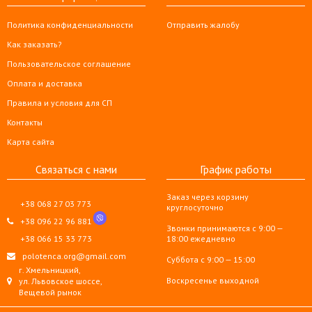
Политика конфиденциальности
Отправить жалобу
Как заказать?
Пользовательское соглашение
Оплата и доставка
Правила и условия для СП
Контакты
Карта сайта
Связаться с нами
График работы
Заказ через корзину
+38 068 27 03 773
круглосуточно
+38 096 22 96 881
Звонки принимаются с 9:00 —
+38 066 15 33 773
18:00 ежедневно
polotenca.org@gmail.com
Суббота с 9:00 — 15:00
г. Хмельницкий,
Воскресенье выходной
ул. Львовское шоссе,
Вещевой рынок