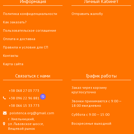
Информация
Личный Кабинет
Политика конфиденциальности
Отправить жалобу
Как заказать?
Пользовательское соглашение
Оплата и доставка
Правила и условия для СП
Контакты
Карта сайта
Связаться с нами
График работы
Заказ через корзину
+38 068 27 03 773
круглосуточно
+38 096 22 96 881
Звонки принимаются с 9:00 —
+38 066 15 33 773
18:00 ежедневно
polotenca.org@gmail.com
Суббота с 9:00 — 15:00
г. Хмельницкий,
Воскресенье выходной
ул. Львовское шоссе,
Вещевой рынок