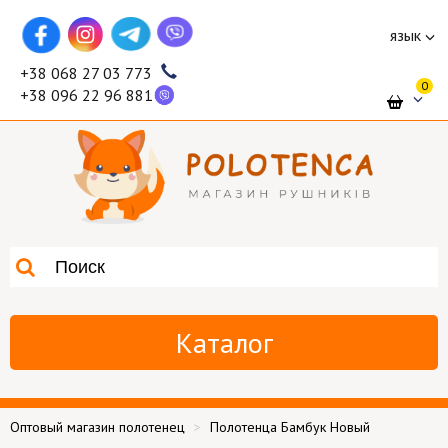
язык
+38 068 27 03 773
0
+38 096 22 96 881
Каталог
Оптовый магазин полотенец
Полотенца Бамбук Новый