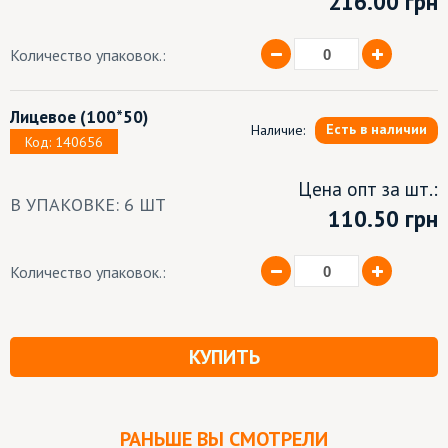
216.00
грн
Количество упаковок.:
Лицевое
(100*50)
Есть в наличии
Наличие:
Код: 140656
Цена опт за шт.:
В УПАКОВКЕ: 6 ШТ
110.50 грн
Количество упаковок.:
КУПИТЬ
РАНЬШЕ ВЫ СМОТРЕЛИ