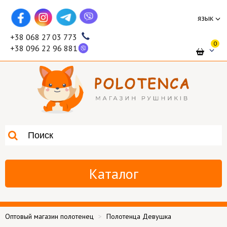
язык
+38 068 27 03 773
0
+38 096 22 96 881
Каталог
Оптовый магазин полотенец
Полотенца Девушка