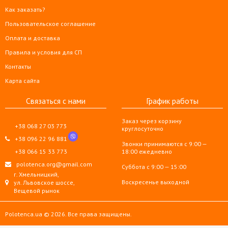
Как заказать?
Пользовательское соглашение
Оплата и доставка
Правила и условия для СП
Контакты
Карта сайта
Связаться с нами
График работы
Заказ через корзину
+38 068 27 03 773
круглосуточно
+38 096 22 96 881
Звонки принимаются с 9:00 —
+38 066 15 33 773
18:00 ежедневно
polotenca.org@gmail.com
Суббота с 9:00 — 15:00
г. Хмельницкий,
Воскресенье выходной
ул. Львовское шоссе,
Вещевой рынок
Polotenca.ua © 2026. Все права защищены.