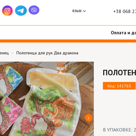
язык
+38 068 2
Оплата и д
тенец
Полотенца для рук Два дракона
ПОЛОТЕН
Код: 141765
В УПАКОВКЕ: 