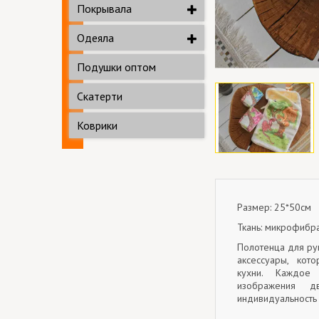
Покрывала
Одеяла
Подушки оптом
Скатерти
Коврики
Размер: 25*50см
Ткань: микрофибр
Полотенца для рук
аксессуары, кот
кухни. Каждое
изображения д
индивидуальность 