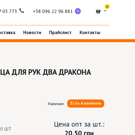
0
7 03 773
+38 096 22 96 881
оставка
Новости
Прайслист
Контакты
ЦА ДЛЯ РУК ДВА ДРАКОНА
Есть в наличии
Наличие:
Цена опт за шт.:
20 ШТ
20.50
грн