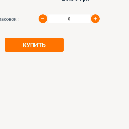
аковок.:
КУПИТЬ