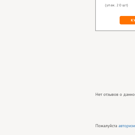
(упак. 20 шт)
К
Нет отзывов о данно
Пожалуйста
авторизи