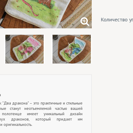
Количество уп
а
 "Два дракона" – это практичные и стильные
орые станут неотъемлемой частью вашей
 полотенце имеет уникальный дизайн
вух драконов, который придает им
и оригинальность.