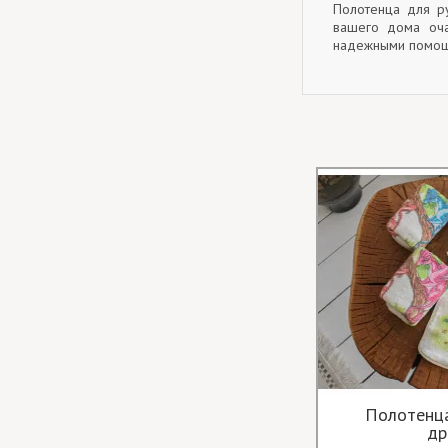
Полотенца для ру
вашего дома оча
надежными помощ
Полотенца
др