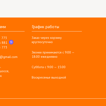
ами
График работы
Заказ через корзину
3 773
круглосуточно
6 881
3 773
Звонки принимаются с 9:00 —
18:00 ежедневно
g@gmail.com
,
Суббота с 9:00 — 15:00
шоссе,
к
Воскресенье выходной