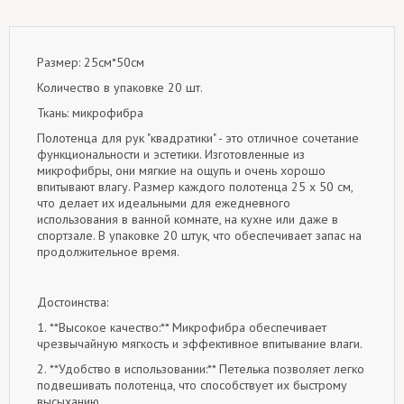
Размер: 25см*50см
Количество в упаковке 20 шт.
Ткань: микрофибра
Полотенца для рук "квадратики" - это отличное сочетание
функциональности и эстетики. Изготовленные из
микрофибры, они мягкие на ощупь и очень хорошо
впитывают влагу. Размер каждого полотенца 25 х 50 см,
что делает их идеальными для ежедневного
использования в ванной комнате, на кухне или даже в
спортзале. В упаковке 20 штук, что обеспечивает запас на
продолжительное время.
Достоинства:
1. **Высокое качество:** Микрофибра обеспечивает
чрезвычайную мягкость и эффективное впитывание влаги.
2. **Удобство в использовании:** Петелька позволяет легко
подвешивать полотенца, что способствует их быстрому
высыханию.