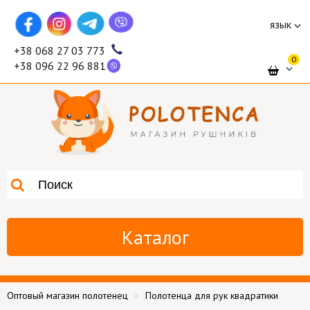
язык
+38 068 27 03 773
0
+38 096 22 96 881
Каталог
Оптовый магазин полотенец
Полотенца для рук квадратики