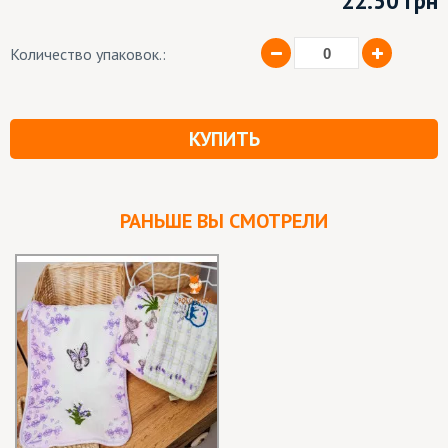
22.50
грн
Количество упаковок.:
КУПИТЬ
РАНЬШЕ ВЫ СМОТРЕЛИ