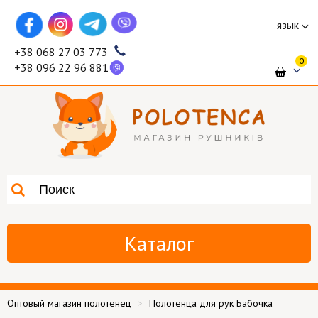
язык
+38 068 27 03 773
0
+38 096 22 96 881
Каталог
Оптовый магазин полотенец
Полотенца для рук Бабочка