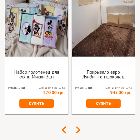
Набор полотенец для
Покрывало евро
кухни Микки 3шт
ЛуиВиттон шоколад
(упак. 1 шт)
Цена опт за шт.:
(упак. 1 шт)
Цена опт за шт.:
270.00 грн
945.00 грн
КУПИТЬ
КУПИТЬ