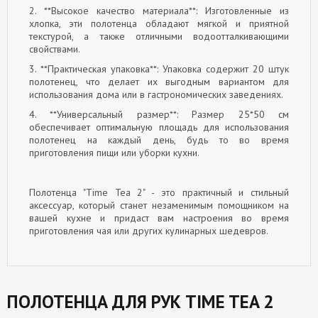
2. **Высокое качество материала**: Изготовленные из
хлопка, эти полотенца обладают мягкой и приятной
текстурой, а также отличными водоотталкивающими
свойствами.
3. **Практическая упаковка**: Упаковка содержит 20 штук
полотенец, что делает их выгодным вариантом для
использования дома или в гастрономических заведениях.
4. **Универсальный размер**: Размер 25*50 см
обеспечивает оптимальную площадь для использования
полотенец на каждый день, будь то во время
приготовления пищи или уборки кухни.
Полотенца "Time Tea 2" - это практичный и стильный
аксессуар, который станет незаменимым помощником на
вашей кухне и придаст вам настроения во время
приготовления чая или других кулинарных шедевров.
ПОЛОТЕНЦА ДЛЯ РУК TIME TEA 2