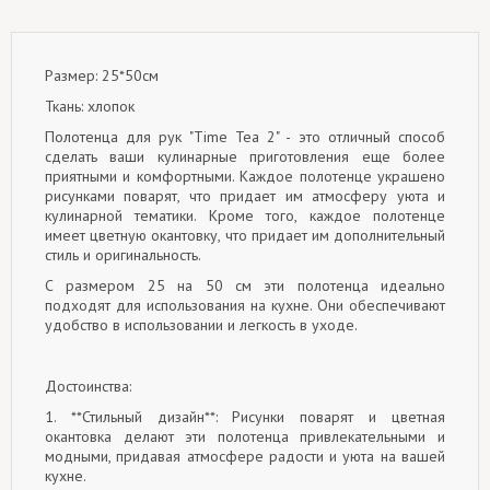
Размер: 25*50см
Ткань: хлопок
Полотенца для рук "Time Tea 2" - это отличный способ
сделать ваши кулинарные приготовления еще более
приятными и комфортными. Каждое полотенце украшено
рисунками поварят, что придает им атмосферу уюта и
кулинарной тематики. Кроме того, каждое полотенце
имеет цветную окантовку, что придает им дополнительный
стиль и оригинальность.
С размером 25 на 50 см эти полотенца идеально
подходят для использования на кухне. Они обеспечивают
удобство в использовании и легкость в уходе.
Достоинства:
1. **Стильный дизайн**: Рисунки поварят и цветная
окантовка делают эти полотенца привлекательными и
модными, придавая атмосфере радости и уюта на вашей
кухне.