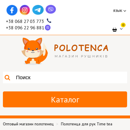
язык
+38 068 27 03 773
0
+38 096 22 96 881
Каталог
Оптовый магазин полотенец
Полотенца для рук Time tea