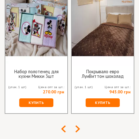
Набор полотенец для
Покрывало евро
кухни Микки 3шт
ЛуиВиттон шоколад
(упак. 1 шт)
Цена опт за шт.:
(упак. 1 шт)
Цена опт за шт.:
270.00 грн
945.00 грн
КУПИТЬ
КУПИТЬ