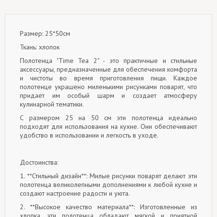
Размер: 25*50см
Ткань: хлопок
Полотенца "Time Tea 2" - это практичные и стильные
аксессуары, предназначенные для обеспечения комфорта
и чистоты во время приготовления пищи. Каждое
полотенце украшено миленькими рисунками поварят, что
придает им особый шарм и создает атмосферу
кулинарной тематики.
С размером 25 на 50 см эти полотенца идеально
подходят для использования на кухне. Они обеспечивают
удобство в использовании и легкость в уходе.
Достоинства:
1. **Стильный дизайн**: Милые рисунки поварят делают эти
полотенца великолепными дополнениями к любой кухне и
создают настроение радости и уюта.
2. **Высокое качество материала**: Изготовленные из
хлопка, эти полотенца обладают мягкой и приятной