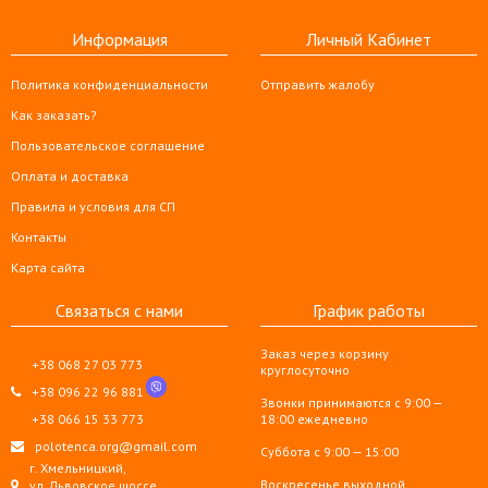
Информация
Личный Кабинет
Политика конфиденциальности
Отправить жалобу
Как заказать?
Пользовательское соглашение
Оплата и доставка
Правила и условия для СП
Контакты
Карта сайта
Связаться с нами
График работы
Заказ через корзину
+38 068 27 03 773
круглосуточно
+38 096 22 96 881
Звонки принимаются с 9:00 —
+38 066 15 33 773
18:00 ежедневно
polotenca.org@gmail.com
Суббота с 9:00 — 15:00
г. Хмельницкий,
Воскресенье выходной
ул. Львовское шоссе,