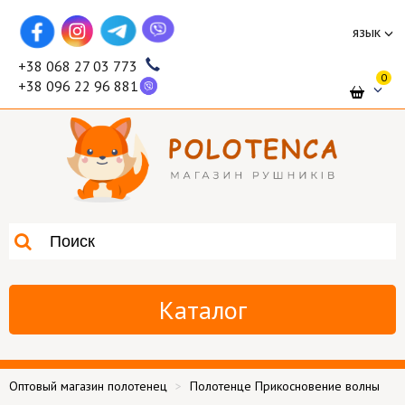
язык
+38 068 27 03 773
0
+38 096 22 96 881
Каталог
Оптовый магазин полотенец
Полотенце Прикосновение волны