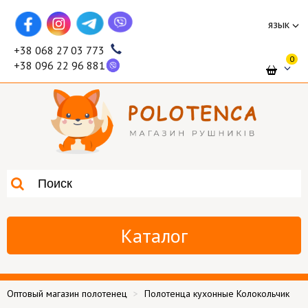
язык
+38 068 27 03 773
0
+38 096 22 96 881
Каталог
Оптовый магазин полотенец
Полотенца кухонные Колокольчик