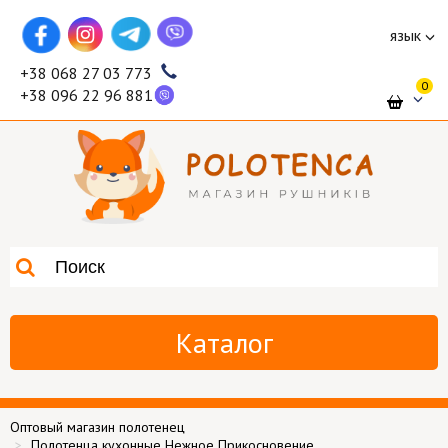
язык
+38 068 27 03 773
0
+38 096 22 96 881
Каталог
Оптовый магазин полотенец
Полотенца кухонные Нежное Прикосновение