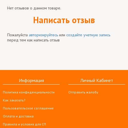
Нет отзывов о данном товаре.
Написать отзыв
Пожалуйста
авторизируйтесь
или
создайте учетную запись
перед тем как написать отзыв
Информация
Личный Кабинет
Политика конфиденциальности
Отправить жалобу
Как заказать?
Пользовательское соглашение
Оплата и доставка
Правила и условия для СП