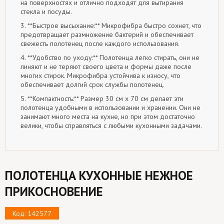
на поверхностях и отлично подходят для вытирания
стекла и посуды.
3. **Быстрое высыхание:** Микрофибра быстро сохнет, что
предотвращает размножение бактерий и обеспечивает
свежесть полотенец после каждого использования.
4. **Удобство по уходу:** Полотенца легко стирать, они не
линяют и не теряют своего цвета и формы даже после
многих стирок. Микрофибра устойчива к износу, что
обеспечивает долгий срок службы полотенец.
5. **Компактность:** Размер 30 см х 70 см делает эти
полотенца удобными в использовании и хранении. Они не
занимают много места на кухне, но при этом достаточно
велики, чтобы справляться с любыми кухонными задачами.
ПОЛОТЕНЦА КУХОННЫЕ НЕЖНОЕ
ПРИКОСНОВЕНИЕ
Код: 142577