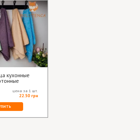
ца кухонные
отонные
цена за 1 шт.
22.50 грн
УПИТЬ