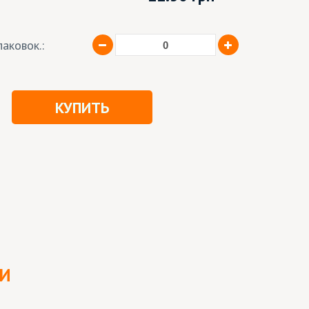
аковок.:
КУПИТЬ
ЛИ