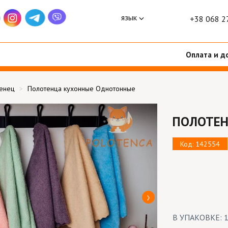
язык
+38 068 2
Оплата и д
тенец
Полотенца кухонные Однотонные
ПОЛОТЕН
Код: 142554
В УПАКОВКЕ: 