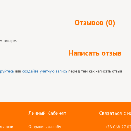
Отзывов (0)
м товаре.
Написать отзыв
руйтесь
или
создайте учетную запись
перед тем как написать отзыв
Личный Кабинет
Связаться с н
льности
Отправить жалобу
+38 068 27 0