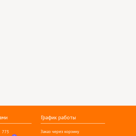
ами
График работы
Заказ через корзину
3 773