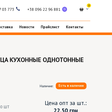
0
7 03 773
+38 096 22 96 881
оставка
Новости
Прайслист
Контакты
ЦА КУХОННЫЕ ОДНОТОННЫЕ
Есть в наличии
Наличие:
Цена опт за шт.:
10 ШТ
22.50
грн