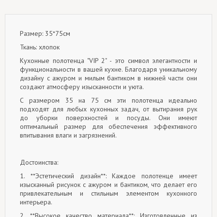
Размер: 35*75см
Ткань: хлопок
Кухонные полотенца "VIP 2" - это символ элегантности и
функциональности в вашей кухне. Благодаря уникальному
дизайну с ажуром и милым бантиком в нижней части они
создают атмосферу изысканности и уюта.
С размером 35 на 75 см эти полотенца идеально
подходят для любых кухонных задач, от вытирания рук
до уборки поверхностей и посуды. Они имеют
оптимальный размер для обеспечения эффективного
впитывания влаги и загрязнений.
Достоинства:
1. **Эстетический дизайн**: Каждое полотенце имеет
изысканный рисунок с ажуром и бантиком, что делает его
привлекательным и стильным элементом кухонного
интерьера.
2. **Высокое качество материала**: Изготовленные из