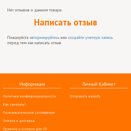
Нет отзывов о данном товаре.
Написать отзыв
Пожалуйста
авторизируйтесь
или
создайте учетную запись
перед тем как написать отзыв
Информация
Личный Кабинет
Политика конфиденциальности
Отправить жалобу
Как заказать?
Пользовательское соглашение
Оплата и доставка
Правила и условия для СП