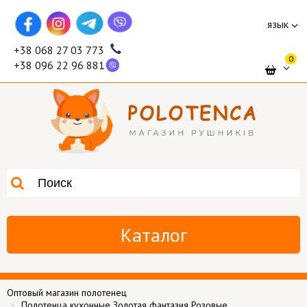
язык
+38 068 27 03 773
0
+38 096 22 96 881
Каталог
Оптовый магазин полотенец
Полотенца кухонные Золотая фантазия Розовые