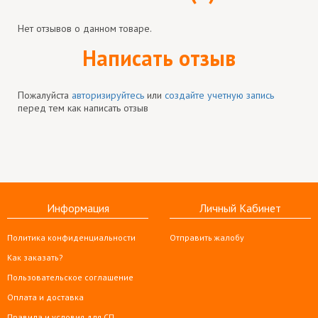
Нет отзывов о данном товаре.
Написать отзыв
Пожалуйста
авторизируйтесь
или
создайте учетную запись
перед тем как написать отзыв
Информация
Личный Кабинет
Политика конфиденциальности
Отправить жалобу
Как заказать?
Пользовательское соглашение
Оплата и доставка
Правила и условия для СП