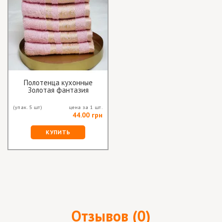
Полотенца кухонные
Золотая фантазия
Розовые
(упак. 5 шт)
цена за 1 шт.
44.00 грн
КУПИТЬ
Отзывов (0)