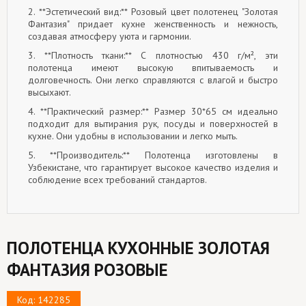
2. **Эстетический вид:** Розовый цвет полотенец "Золотая
Фантазия" придает кухне женственность и нежность,
создавая атмосферу уюта и гармонии.
3. **Плотность ткани:** С плотностью 430 г/м², эти
полотенца имеют высокую впитываемость и
долговечность. Они легко справляются с влагой и быстро
высыхают.
4. **Практический размер:** Размер 30*65 см идеально
подходит для вытирания рук, посуды и поверхностей в
кухне. Они удобны в использовании и легко мыть.
5. **Производитель:** Полотенца изготовлены в
Узбекистане, что гарантирует высокое качество изделия и
соблюдение всех требований стандартов.
ПОЛОТЕНЦА КУХОННЫЕ ЗОЛОТАЯ
ФАНТАЗИЯ РОЗОВЫЕ
Код: 142285