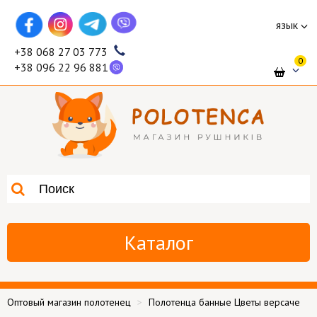
язык
+38 068 27 03 773
0
+38 096 22 96 881
Каталог
Оптовый магазин полотенец
Полотенца банные Цветы версаче