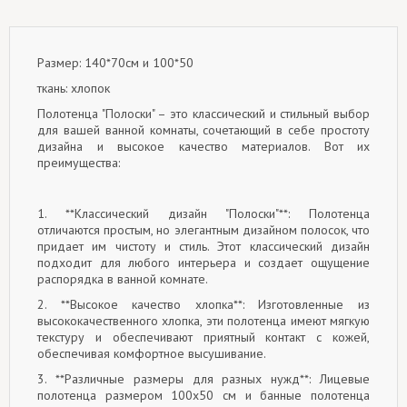
Размер: 140*70см и 100*50
ткань: хлопок
Полотенца "Полоски" – это классический и стильный выбор
для вашей ванной комнаты, сочетающий в себе простоту
дизайна и высокое качество материалов. Вот их
преимущества:
1. **Классический дизайн "Полоски"**: Полотенца
отличаются простым, но элегантным дизайном полосок, что
придает им чистоту и стиль. Этот классический дизайн
подходит для любого интерьера и создает ощущение
распорядка в ванной комнате.
2. **Высокое качество хлопка**: Изготовленные из
высококачественного хлопка, эти полотенца имеют мягкую
текстуру и обеспечивают приятный контакт с кожей,
обеспечивая комфортное высушивание.
3. **Различные размеры для разных нужд**: Лицевые
полотенца размером 100x50 см и банные полотенца