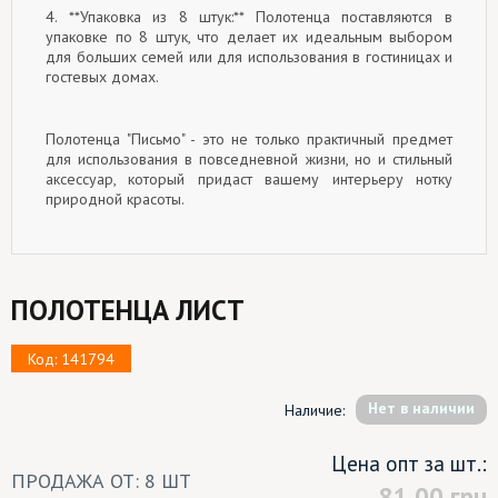
4. **Упаковка из 8 штук:** Полотенца поставляются в
упаковке по 8 штук, что делает их идеальным выбором
для больших семей или для использования в гостиницах и
гостевых домах.
Полотенца "Письмо" - это не только практичный предмет
для использования в повседневной жизни, но и стильный
аксессуар, который придаст вашему интерьеру нотку
природной красоты.
ПОЛОТЕНЦА ЛИСТ
Код: 141794
Hет в наличии
Наличие:
Цена опт за шт.:
ПРОДАЖА ОТ: 8 ШТ
81.00
грн