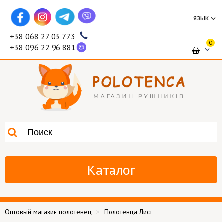
язык
+38 068 27 03 773
0
+38 096 22 96 881
Каталог
Оптовый магазин полотенец
Полотенца Лист