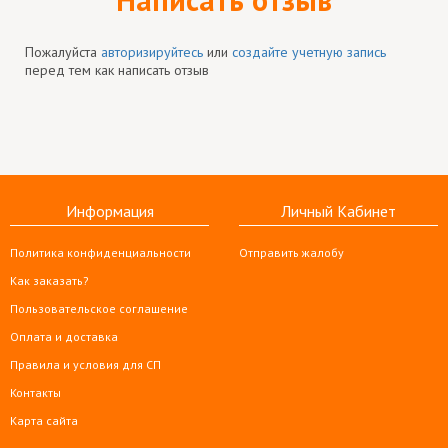
Пожалуйста
авторизируйтесь
или
создайте учетную запись
перед тем как написать отзыв
Информация
Личный Кабинет
Политика конфиденциальности
Отправить жалобу
Как заказать?
Пользовательское соглашение
Оплата и доставка
Правила и условия для СП
Контакты
Карта сайта