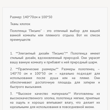
Размер: 140*70см и 100*50
Ткань: хлопок
Полотенца "Письмо" - это отличный выбор для вашей
ванной комнаты или пляжного отдыха. Вот их список
преимуществ:
1. **Элегантный дизайн "Письмо":** Полотенца имеют
стильный дизайн, вдохновленный природой. Они украсят
вашу ванную комнату и прибавят к ней природный шарм.
2. **Практические размеры:** Размеры полотенец –
140*70 см и 100*50 см – идеально подходят для
использования после душа или на пляже. Они
обеспечивают достаточную площадь для затирки и
быстрого высыхания.
3. **Высокое качество материала:** Изготовлены из
высококачественного хлопка, полотенца мягкие, приятные
на ощупь и хорошо впитывают влагу, что делает их
идеальными для использования в повседневной жизни.