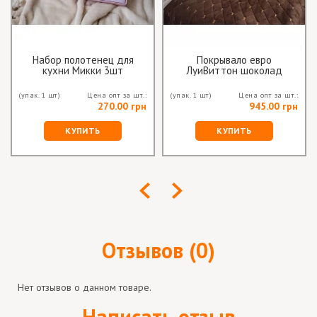
Набор полотенец для
Покрывало евро
кухни Микки 3шт
ЛуиВиттон шоколад
(упак. 1 шт)
Цена опт за шт.:
(упак. 1 шт)
Цена опт за шт.:
270.00 грн
945.00 грн
КУПИТЬ
КУПИТЬ
Отзывов (0)
Нет отзывов о данном товаре.
Написать отзыв