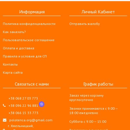
Информация
Личный Кабинет
Политика конфиденциальности
Отправить жалобу
Как заказать?
Пользовательское соглашение
Оплата и доставка
Правила и условия для СП
Контакты
Карта сайта
Связаться с нами
График работы
Заказ через корзину
+38 068 27 03 773
круглосуточно
+38 096 22 96 881
Звонки принимаются с 9:00 —
+38 066 15 33 773
18:00 ежедневно
polotenca.org@gmail.com
Суббота с 9:00 — 15:00
г. Хмельницкий,