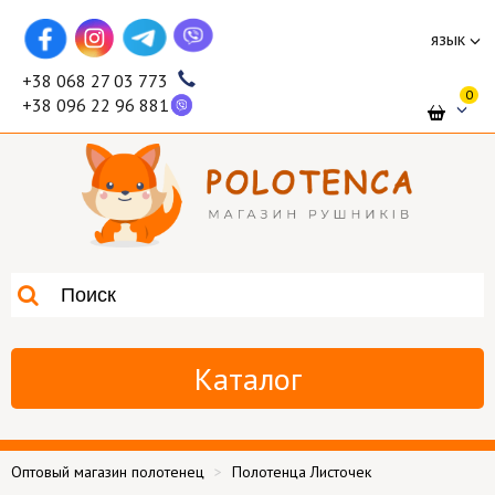
язык
+38 068 27 03 773
0
+38 096 22 96 881
Каталог
Оптовый магазин полотенец
Полотенца Листочек