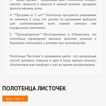
чувство свежести и живости в ванной комнате, придавая
яркости вашему дому.
4. **Продажа от 3 шт:** Полотенца продаются упаковками
по минимум 3 штук, что делает их идеальным выбором
для комплектования всей ванной комнаты или
подарочного комплекта.
5. **Производитель:** Изготовленные в Узбекистане, эти
полотенца гарантируют высокое качество изделия и
бережное отношение к деталям при производстве.
Полотенца "Листочек" в оранжевом цвете - это прекрасный
способ добавить энергию и цвет в вашу ванную комнату,
обеспечивая вам комфорт и уют во время использования.
ПОЛОТЕНЦА ЛИСТОЧЕК
Код: 142271