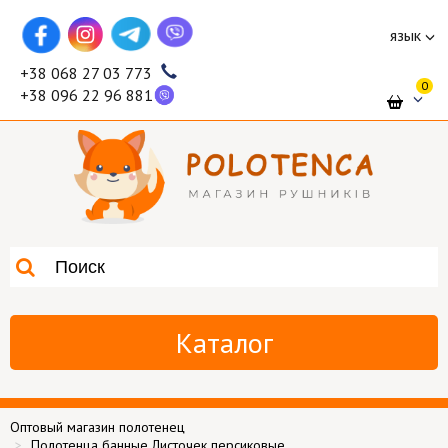
язык
+38 068 27 03 773
0
+38 096 22 96 881
Каталог
Оптовый магазин полотенец
Полотенца банные Листочек персиковые