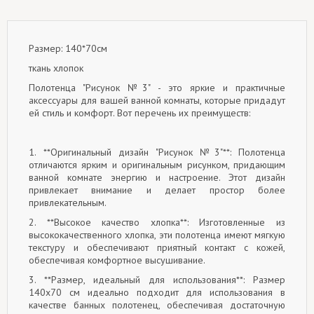
Размер: 140*70см
ткань хлопок
Полотенца "Рисунок №3" - это яркие и практичные
аксессуары для вашей ванной комнаты, которые придадут
ей стиль и комфорт. Вот перечень их преимуществ:
1. **Оригинальный дизайн "Рисунок №3"**: Полотенца
отличаются ярким и оригинальным рисунком, придающим
ванной комнате энергию и настроение. Этот дизайн
привлекает внимание и делает простор более
привлекательным.
2. **Высокое качество хлопка**: Изготовленные из
высококачественного хлопка, эти полотенца имеют мягкую
текстуру и обеспечивают приятный контакт с кожей,
обеспечивая комфортное высушивание.
3. **Размер, идеальный для использования**: Размер
140x70 см идеально подходит для использования в
качестве банных полотенец, обеспечивая достаточную