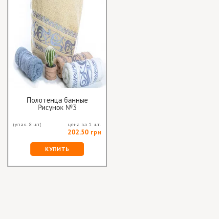
Полотенца банные
Рисунок №3
(упак. 8 шт)
цена за 1 шт.
202.50 грн
КУПИТЬ