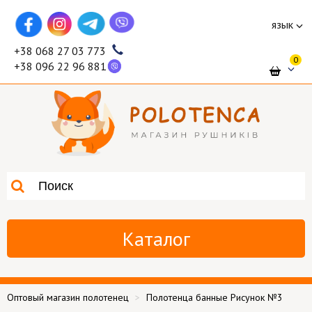
язык
+38 068 27 03 773
0
+38 096 22 96 881
Каталог
Оптовый магазин полотенец
Полотенца банные Рисунок №3