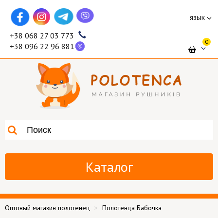
язык
+38 068 27 03 773
0
+38 096 22 96 881
Каталог
Оптовый магазин полотенец
Полотенца Бабочка