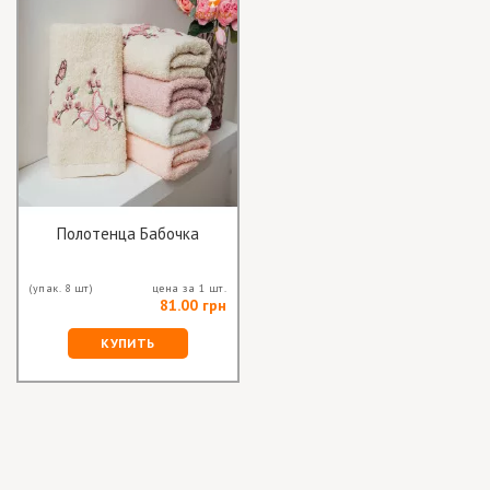
Полотенца Бабочка
(упак. 8 шт)
цена за 1 шт.
81.00 грн
КУПИТЬ