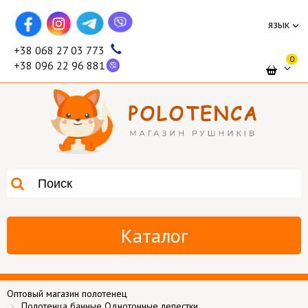
язык
+38 068 27 03 773
0
+38 096 22 96 881
Каталог
Оптовый магазин полотенец
Полотенца банные Однотонные лепестки