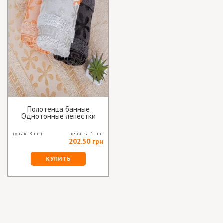
Полотенца банные
Однотонные лепестки
(упак. 8 шт)
цена за 1 шт.
202.50 грн
КУПИТЬ