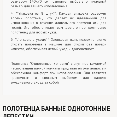
размером 140x70 см позволяют выбрать оптимальный
размер для вашего использования.
4. **Упаковка из 8 штук**: Каждая упаковка содержит
восемь полотенец, что делает их идеальными для
использования в течение длительного времени или для
гостей. Это обеспечивает вам достаточное количество
полотенец для любых нужд.
5. **Легкость в уходе**: Хлопковая ткань позволяет легко
стирать полотенца в машине для стирки без потери
качества, обеспечивая легкий уход и долговечность.
Полотенца "Однотонные лепестки" станут неотъемлемой
частью вашей ванной комнаты, придавая ей элегантность и
обеспечивая комфорт при использовании. Они являются
практичным и стильным выбором для вашего
ежедневного ухода за собой.
ПОЛОТЕНЦА БАННЫЕ ОДНОТОННЫЕ
ЛЕПЕСТКИ