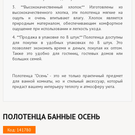
3. **Высококачественный хлопок:** Изготовлены из
высококачественного хлопка, эти полотенца мягкие на
ощупь и очень впитывают влагу. Хлопок является
природным материалом, обеспечивающим комфортное
ощущение при использовании и легкость ухода.
4. **Продажа в упаковке по 8 штук:** Полотенца доступны
для покупки в удобных упаковках по 8 штук. Это
позволяет экономить время и деньги, покупая их оптом.
Также это удобно для гостиниц, гостевых домов или
больших семей.
Полотенца "Осень" - это не только практичный предмет
для ванной комнаты, но и стильный аксессуар, который
придаст вашему интерьеру теплоту и атмосферу уюта.
ПОЛОТЕНЦА БАННЫЕ ОСЕНЬ
Код: 141780