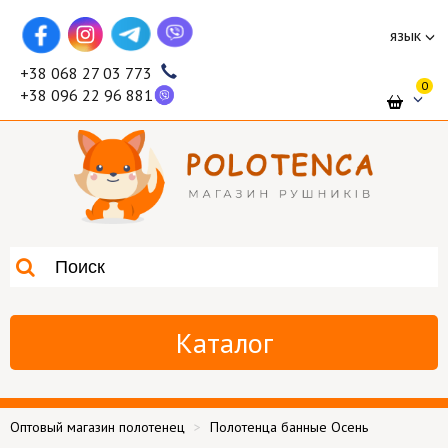
язык
+38 068 27 03 773
0
+38 096 22 96 881
Каталог
Оптовый магазин полотенец
Полотенца банные Осень