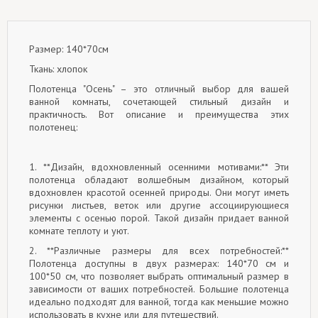
Размер: 140*70см
Ткань: хлопок
Полотенца "Осень" – это отличный выбор для вашей
ванной комнаты, сочетающей стильный дизайн и
практичность. Вот описание и преимущества этих
полотенец:
1. **Дизайн, вдохновленный осенними мотивами:** Эти
полотенца обладают волшебным дизайном, который
вдохновлен красотой осенней природы. Они могут иметь
рисунки листьев, веток или другие ассоциирующиеся
элементы с осенью порой. Такой дизайн придает ванной
комнате теплоту и уют.
2. **Различные размеры для всех потребностей:**
Полотенца доступны в двух размерах: 140*70 см и
100*50 см, что позволяет выбрать оптимальный размер в
зависимости от ваших потребностей. Большие полотенца
идеально подходят для ванной, тогда как меньшие можно
использовать в кухне или для путешествий.