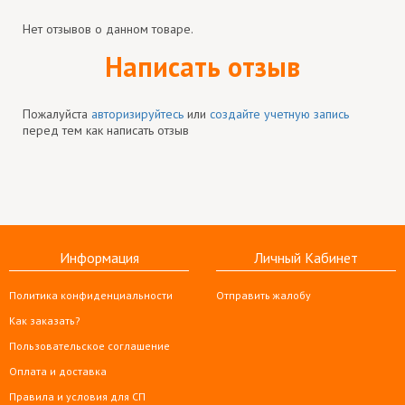
Нет отзывов о данном товаре.
Написать отзыв
Пожалуйста
авторизируйтесь
или
создайте учетную запись
перед тем как написать отзыв
Информация
Личный Кабинет
Политика конфиденциальности
Отправить жалобу
Как заказать?
Пользовательское соглашение
Оплата и доставка
Правила и условия для СП