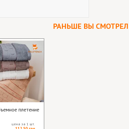
РАНЬШЕ ВЫ СМОТРЕ
ъемное плетение
цена за 1 шт.
112.50 грн