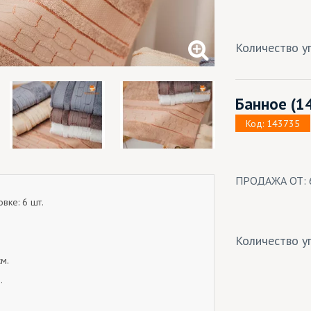
Количество уп
Банное
(1
Код: 143735
ПРОДАЖА ОТ: 
вке: 6 шт.
Количество уп
м.
.