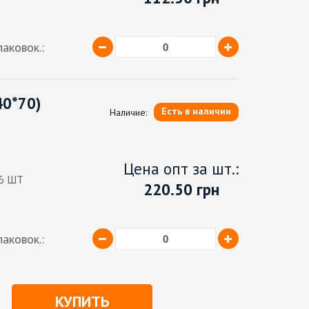
аковок.:
40*70)
Есть в наличии
Наличие:
Цена опт за шт.:
6 ШТ
220.50 грн
аковок.:
КУПИТЬ