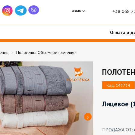
язык
+38 068 2
Оплата и д
тенец
Полотенца Объемное плетение
ПОЛОТЕН
Код: 143734
Лицевое
(
ПРОДАЖА ОТ: 