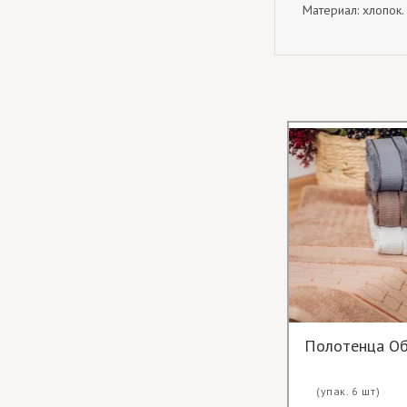
Материал: хлопок.
Полотенца Об
(упак. 6 шт)