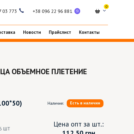
0
7 03 773
+38 096 22 96 881
оставка
Новости
Прайслист
Контакты
ЦА ОБЪЕМНОЕ ПЛЕТЕНИЕ
100*50)
Есть в наличии
Наличие:
Цена опт за шт.:
6 ШТ
112.50
грн