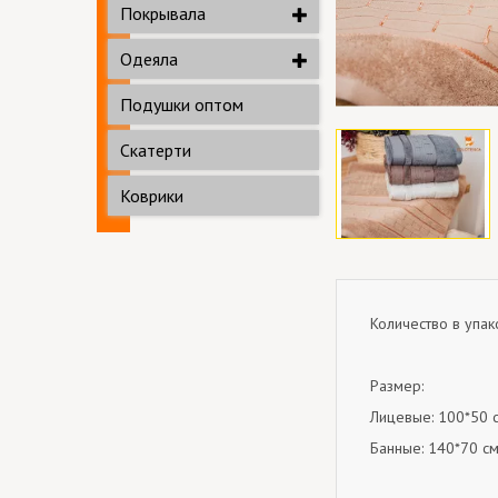
Покрывала
Одеяла
Подушки оптом
Скатерти
Коврики
Количество в упако
Размер:
Лицевые: 100*50 с
Банные: 140*70 см