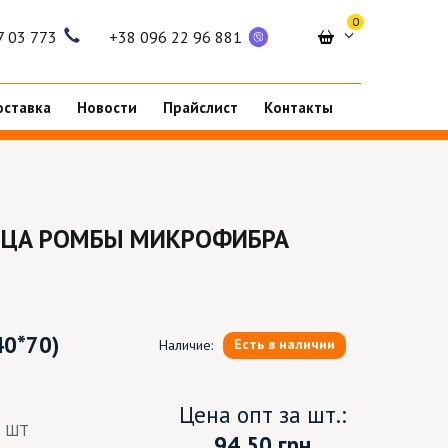
0
7 03 773
+38 096 22 96 881
оставка
Новости
Прайслист
Контакты
ЦА РОМБЫ МИКРОФИБРА
40*70)
Есть в наличии
Наличие:
Цена опт за шт.:
5 ШТ
94.50
грн