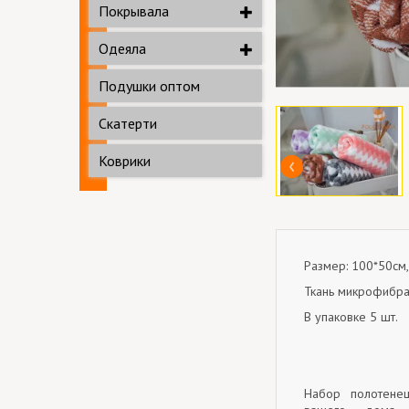
Покрывала
Одеяла
Подушки оптом
Скатерти
Коврики
Размер: 100*50см,
Ткань микрофибра
В упаковке 5 шт.
Набор полотенец