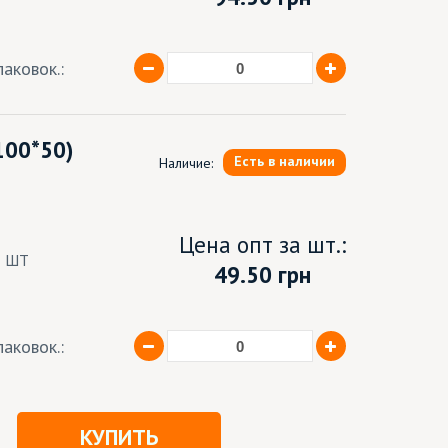
аковок.:
100*50)
Есть в наличии
Наличие:
Цена опт за шт.:
5 ШТ
49.50 грн
аковок.:
КУПИТЬ