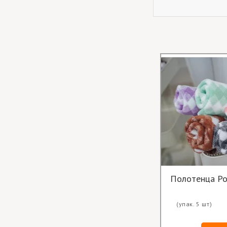
Полотенца Р
(упак. 5 шт)