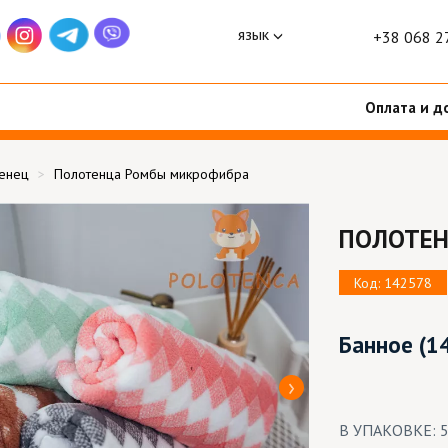
язык
+38 068 2
Оплата и д
тенец
Полотенца Ромбы микрофибра
ПОЛОТЕН
Код: 142578
Банное
(1
В УПАКОВКЕ: 