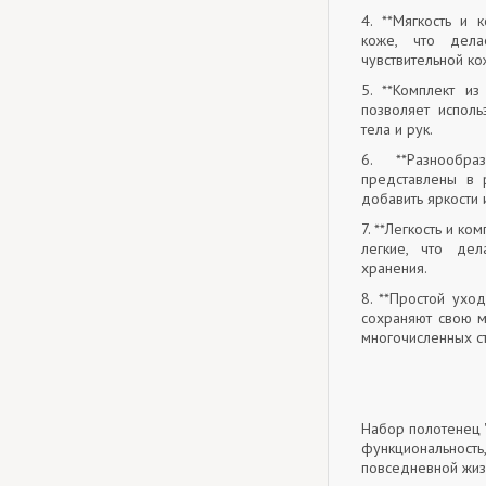
4. **Мягкость и 
коже, что дел
чувствительной ко
5. **Комплект и
позволяет испол
тела и рук.
6. **Разнообр
представлены в 
добавить яркости 
7. **Легкость и к
легкие, что де
хранения.
8. **Простой уход
сохраняют свою м
многочисленных с
Набор полотенец 
функциональност
повседневной жиз