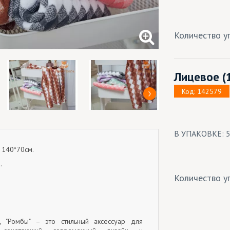
Количество уп
Лицевое
(
Код: 142579
В УПАКОВКЕ: 
 140*70см.
.
Количество уп
 "Ромбы" – это стильный аксессуар для