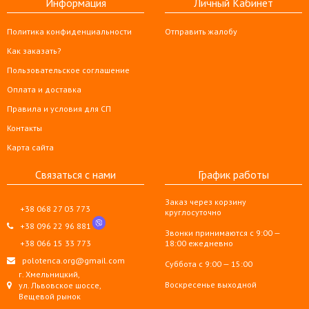
Информация
Личный Кабинет
Политика конфиденциальности
Отправить жалобу
Как заказать?
Пользовательское соглашение
Оплата и доставка
Правила и условия для СП
Контакты
Карта сайта
Связаться с нами
График работы
Заказ через корзину
+38 068 27 03 773
круглосуточно
+38 096 22 96 881
Звонки принимаются с 9:00 —
+38 066 15 33 773
18:00 ежедневно
polotenca.org@gmail.com
Суббота с 9:00 — 15:00
г. Хмельницкий,
Воскресенье выходной
ул. Львовское шоссе,
Вещевой рынок