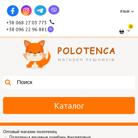
язык
+38 068 27 03 773
0
+38 096 22 96 881
Каталог
Оптовый магазин полотенец
Полотенца лицевые ромбики фиолетовые